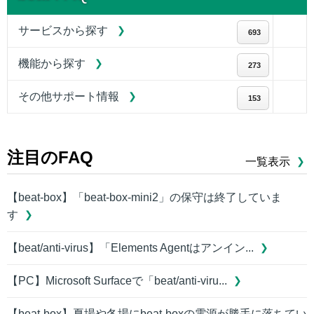
サービスから探す
693
機能から探す
273
その他サポート情報
153
注目のFAQ
一覧表示
【beat-box】「beat-box-mini2」の保守は終了していま
す
【beat/anti-virus】「Elements Agentはアンイン...
【PC】Microsoft Surfaceで「beat/anti-viru...
【beat-box】夏場や冬場にbeat-boxの電源が勝手に落ちてい