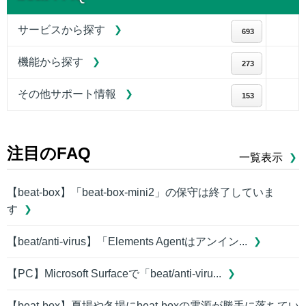
サービスから探す
693
機能から探す
273
その他サポート情報
153
注目のFAQ
一覧表示
【beat-box】「beat-box-mini2」の保守は終了していま
す
【beat/anti-virus】「Elements Agentはアンイン...
【PC】Microsoft Surfaceで「beat/anti-viru...
【beat-box】夏場や冬場にbeat-boxの電源が勝手に落ちてい