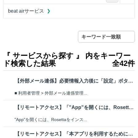
beat airサービス
キーワード一致順
『 サービスから探す 』 内をキーワー
ド検索した結果
全42件
【外部メール連係】必要情報入力後に「設定」ボタンを押下すると 「エラー:受...
■ 利用者管理 > 外部メール連係管理...
【リモートアクセス】「"App"を開くには、Rosettaをインストールす...
"App"を開くには、Rosettaをインス...
【リモートアクセス】「本アプリを利用するためには、別途インストールされてい...