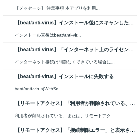
【メッセージ】 注意事項 本アプリを利用...
【beat/anti-virus】インストール後にスキャンしたが完了に時間...
インストール直後はbeat/anti-vir...
【beat/anti-virus】「インターネット上のライセンスサーバーに...
インターネット接続は問題なくできている場合に...
【beat/anti-virus】インストールに失敗する
beat/anti-virus(WithSe...
【リモートアクセス】「利用者が削除されている、または、リモートアクセス権が...
利用者が削除されている、または、リモートアク...
【リモートアクセス】「接続制限エラー」と表示されました