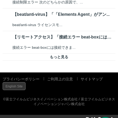
接続制限エラー 次のどちらかの原因で、...
【beat/anti-virus】「「Elements Agent」がアン...
beat/anti-virus ライセンスモ...
【リモートアクセス】「接続エラー beat-boxには接続できましたが、接...
接続エラー beat-boxには接続できま...
もっと見る
プライバシーポリシー
ご利用上の注意
サイトマップ
English Site
©富士フイルムビジネスイノベーション株式会社 / 富士フイルムビジネス
イノベーションジャパン株式会社