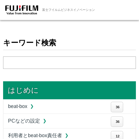
富士フイルムビジネスイノベーション
キーワード検索
はじめに
beat-box
36
PCなどの設定
36
利用者とbeat-box責任者
12