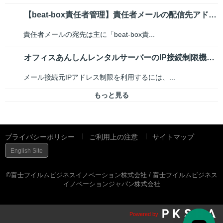
【beat-box責任者管理】責任者メールの配信先アドレスを変更・追加したい
責任者メールの宛先は主に「beat-box責...
オフィスあんしんレンタルサーバーのIP接続制限機能について
メール接続元IPアドレス制限を利用するには、...
もっと見る
プライバシーポリシー
ご利用上の注意
サイトマップ
English Site
©富士フイルムビジネスイノベーション株式会社 / 富士フイルムビジネス
イノベーションジャパン株式会社
Powered by