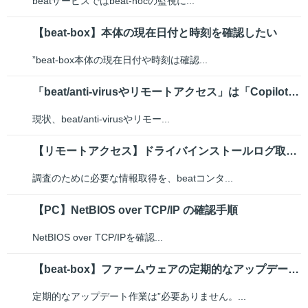
beatサービスではbeat-nocの監視に...
【beat-box】本体の現在日付と時刻を確認したい
”beat-box本体の現在日付や時刻は確認...
「beat/anti-virusやリモートアクセス」は「Copilot＋P...
現状、beat/anti-virusやリモー...
【リモートアクセス】ドライバインストールログ取得手順
調査のために必要な情報取得を、beatコンタ...
【PC】NetBIOS over TCP/IP の確認手順
NetBIOS over TCP/IPを確認...
【beat-box】ファームウェアの定期的なアップデート作業は必要か
定期的なアップデート作業は”必要ありません。...