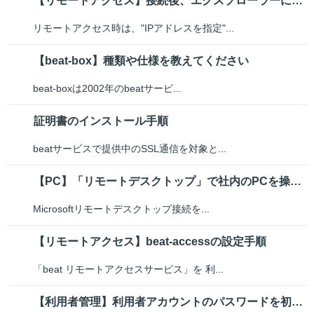
【リモートアクセス】接続後、エクスプローラーに社内のファイルサーバーが表示...
リモートアクセス時は、"IPアドレスを指定"...
【beat-box】種類や仕様を教えてください
beat-boxは2002年のbeatサービ...
証明書のインストール手順
beatサービスで提供中のSSL通信を対象と...
【PC】「リモートデスクトップ」で社内のPCを操作したい
Microsoftリモートデスクトップ接続を...
【リモートアクセス】beat-accessの設定手順
「beat リモートアクセスサービス」を 利...
【利用者管理】利用者アカウントのパスワードを初期化（リセット）したい