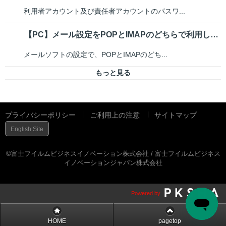
利用者アカウント及び責任者アカウントのパスワ...
【PC】メール設定をPOPとIMAPのどちらで利用しているか確認したい
メールソフトの設定で、POPとIMAPのどち...
もっと見る
プライバシーポリシー
ご利用上の注意
サイトマップ
English Site
©富士フイルムビジネスイノベーション株式会社 / 富士フイルムビジネス
イノベーションジャパン株式会社
Powered by
HOME
pagetop