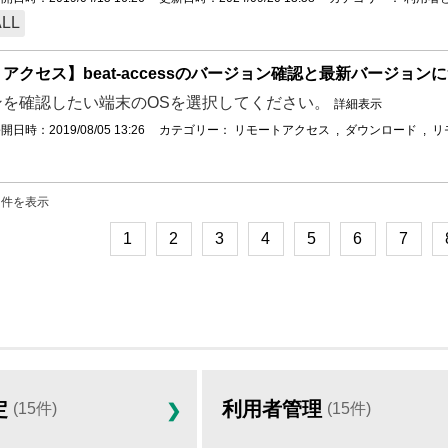
ALL
アクセス】beat-accessのバージョン確認と最新バージョン
ンを確認したい端末のOSを選択してください。
詳細表示
開日時：2019/08/05 13:26
カテゴリー：
リモートアクセス
,
ダウンロード
,
リ
04 件を表示
1
2
3
4
5
6
7
定
利用者管理
(15件)
(15件)