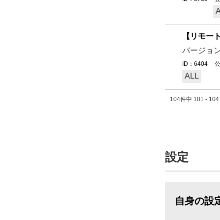
【リモート
バージョ
ID：6404
公
ALL
104件中 101 - 1
設定
自身の設