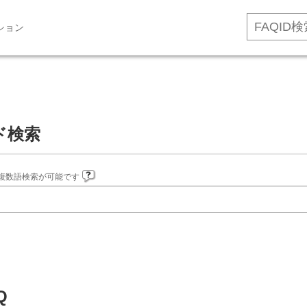
ション
ド検索
複数語検索が可能です
Q