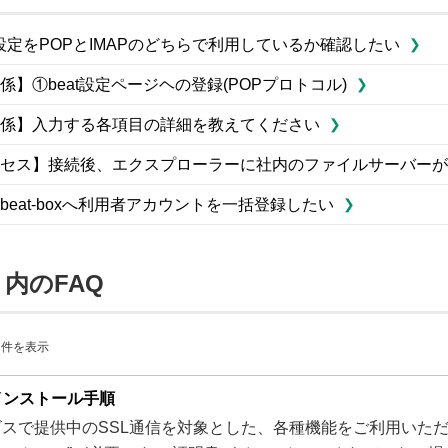
設定をPOPとIMAPのどちらで利用しているか確認したい
】①beat設定ページヘの登録(POPプロトコル)
係】入力する各項目の詳細を教えてください
セス】接続後、エクスプローラーに社内のファイルサーバーが
eat-boxへ利用者アカウントを一括登録したい
 内のFAQ
04 件を表示
インストール手順
ービスで提供中のSSL通信を対象とした、各種機能をご利用いただく