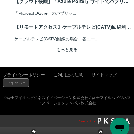
【クラウド接続】「Azure Portal」サイトでパブリックIPアドレス...
「Microsoft Azure」のパブリッ...
【リモートアクセス】ケーブルテレビ(CATV)回線利用時の注意事項
ケーブルテレビ(CATV)回線の場合、各ユー...
もっと見る
プライバシーポリシー
ご利用上の注意
サイトマップ
English Site
©富士フイルムビジネスイノベーション株式会社 / 富士フイルムビジネス
イノベーションジャパン株式会社
Powered by