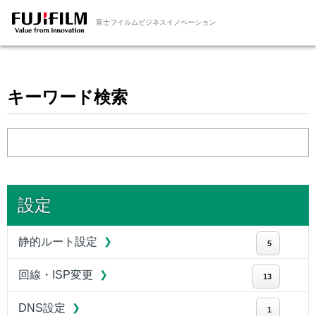
富士フイルムビジネスイノベーション
キーワード検索
設定
静的ルート設定
5
回線・ISP変更
13
DNS設定
1