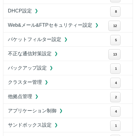
DHCP設定
8
Web&メール&FTPセキュリティー設定
12
パケットフィルター設定
5
不正な通信対策設定
13
バックアップ設定
1
クラスター管理
4
他拠点管理
2
アプリケーション制御
4
サンドボックス設定
1