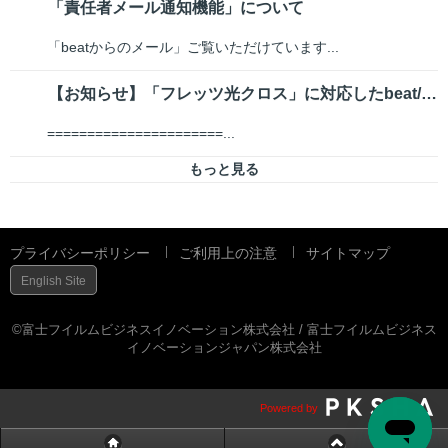
「責任者メール通知機能」について
「beatからのメール」ご覧いただけています...
【お知らせ】「フレッツ光クロス」に対応したbeat/isp-IPoE サー...
======================...
もっと見る
プライバシーポリシー
ご利用上の注意
サイトマップ
English Site
©富士フイルムビジネスイノベーション株式会社 / 富士フイルムビジネス
イノベーションジャパン株式会社
Powered by