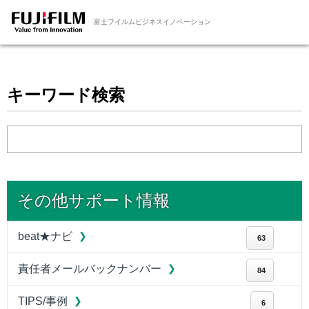
富士フイルムビジネスイノベーション
キーワード検索
その他サポート情報
beat★ナビ
63
責任者メールバックナンバー
84
TIPS/事例
6