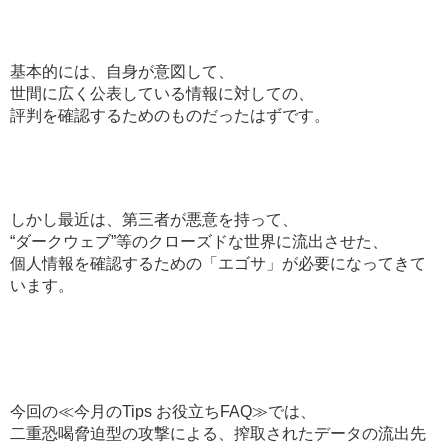
基本的には、自身が意図して、
世間に広く公表している情報に対しての、
評判を確認するためのものだったはずです。
しかし最近は、第三者が悪意を持って、
“ダークウェブ”等のクローズドな世界に流出させた、
個人情報を確認するための「エゴサ」が必要になってきて
います。
今回の≪今月のTips お役立ちFAQ≫では、
二重恐喝脅迫型の攻撃による、搾取されたデータの流出先