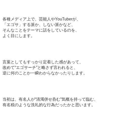
各種メディア上で、芸能人やYouTuberが、
「エゴサ」する派か、しない派かなど、
そんなことをテーマに話をしているのを、
よく目にします。
言葉としてもすっかり定着した感があって、
改めて“エゴサーチ”と略さず言われると、
逆に何のことか一瞬わからなかったりします。
当初は、有名人が“清濁併せ呑む”気概を持って臨む、
有名税のような洗礼的な行為だったかと思います。