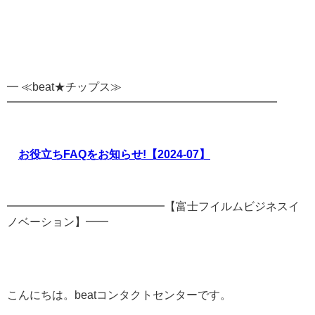
━ ≪beat★チップス≫
━━━━━━━━━━━━━━━━━━━━━━━━
お役立ちFAQをお知らせ!【2024-07】
━━━━━━━━━━━━━━【富士フイルムビジネスイ
ノベーション】━━
こんにちは。beatコンタクトセンターです。