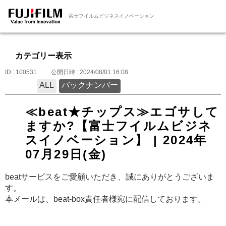
富士フイルムビジネスイノベーション
カテゴリー表示
ID : 100531
公開日時 : 2024/08/01 16:08
ALL
バックナンバー
≪beat★チップス≫エゴサして
ますか?【富士フイルムビジネ
スイノベーション】 | 2024年
07月29日(金)
beatサービスをご愛顧いただき、誠にありがとうございま
す。
本メールは、beat-box責任者様宛に配信しております。