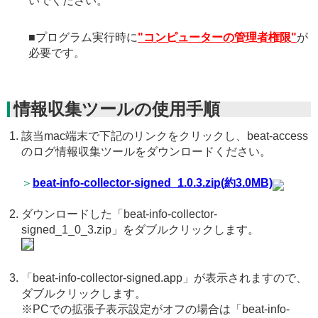
いでください。
■プログラム実行時に
"コンピューターの管理者権限"
が
必要です。
情報収集ツールの使用手順
該当mac端末で下記のリンクをクリックし、beat-access
のログ情報収集ツールをダウンロードください。
＞
beat-info-collector-signed_1.0.3.zip(約3.0MB)
ダウンロードした「beat-info-collector-
signed_1_0_3.zip」をダブルクリックします。
「beat-info-collector-signed.app」が表示されますので、
ダブルクリックします。
※PCでの拡張子表示設定がオフの場合は「beat-info-