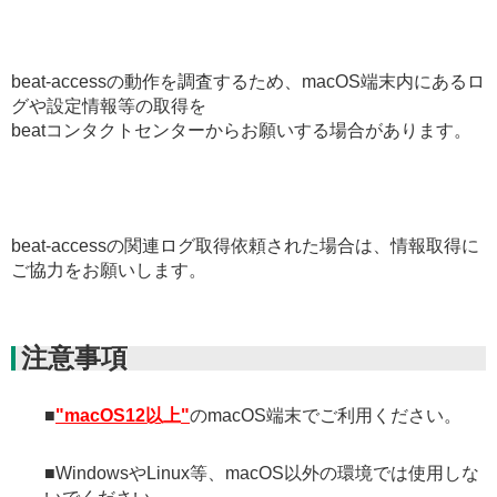
beat-accessの動作を調査するため、macOS端末内にあるロ
グや設定情報等の取得を
beatコンタクトセンターからお願いする場合があります。
beat-accessの関連ログ取得依頼された場合は、情報取得に
ご協力をお願いします。
注意事項
■
"macOS12以上"
のmacOS端末でご利用ください。
■WindowsやLinux等、macOS以外の環境では使用しな