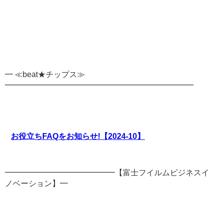
━ ≪beat★チップス≫
━━━━━━━━━━━━━━━━━━━━━━━━
お役立ちFAQをお知らせ!【2024-10】
━━━━━━━━━━━━━━【富士フイルムビジネスイ
ノベーション】━