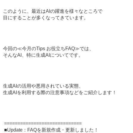
このように、最近はAIの躍進を様々なところで
目にすることが多くなってきています。
今回の≪今月のTips お役立ちFAQ≫では、
そんなAI、特に生成AIについてです。
生成AIの活用や悪用されている実態、
生成AIを利用する際の注意事項などをご紹介します！
=============================
■Update：FAQを新規作成・更新しました！