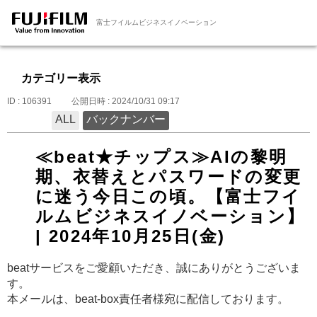
富士フイルムビジネスイノベーション
カテゴリー表示
ID : 106391
公開日時 : 2024/10/31 09:17
ALL
バックナンバー
≪beat★チップス≫AIの黎明
期、衣替えとパスワードの変更
に迷う今日この頃。【富士フイ
ルムビジネスイノベーション】
| 2024年10月25日(金)
beatサービスをご愛顧いただき、誠にありがとうございま
す。
本メールは、beat-box責任者様宛に配信しております。