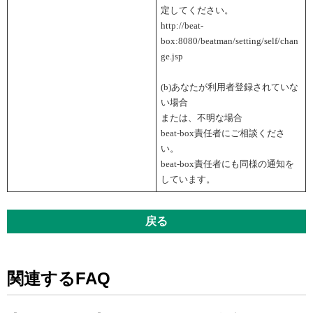
定してください。
http
:
//beat-
box:8080/beatman/setting/self/chan
ge.jsp
(b)あなたが利用者登録されていな
い場合
または、不明な場合
beat-box責任者にご相談くださ
い。
beat-box責任者にも同様の通知を
しています。
戻る
関連するFAQ