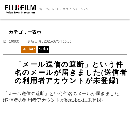
富士フイルムビジネスイノベーション
カテゴリー表示
ID : 10960
更新日時 : 2025/07/04 10:33
active
solo
「メール送信の遮断」という件
名のメールが届きました(送信者
の利用者アカウントが未登録)
「メール送信の遮断」という件名のメールが届きました。
(送信者の利用者アカウントがbeat-boxに未登録)