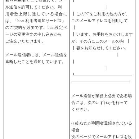
者を利用者として登録して、メー
┃
ル送信を許可してください。利
┃
用者数上限に達している場合に
┃ このPCをご利用の他の方が、
は、「beat 利用者追加サービス」
このメールアドレスを利用して
のご契約が必要です。beat設定ペ
┃
ージの変更注文の申し込みから
┃ います。お手数をおかけします
ご注文いただけます。
が、その方にこのメールの内 ┃
┃ 容をお知らせしてください。
メール送信者には、メール送信を
┃
遮断したことを通知しています。
┃
┃
┗━━━━━━━━━━━━━━
━━━━━━━━━━━━━━┛
メール送信が業務上必要である場
合には、次のいずれかを行って
ください。
(a)あなたが利用者登録されている
場合
次のページでメールアドレスを設