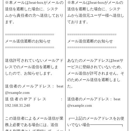
※本メールはbeat-boxがメールの
※本メールはbeat-boxがメールの
送信を遮断した場合に、システ
送信を遮断した場合に、システ
ムから責任者の方へ送信しており
ムから送信元ユーザー様へ送信し
ます。
ております。
========================
========================
メール送信遮断のお知らせ
メール送信遮断のお知らせ
========================
========================
送信許可されていないメールアド
あなたのメールアドレスはbeatサ
レスでのメール送信を遮断しま
ービスに登録されていないため、
したので、お知らせします。
メール送信が許可されません。そ
のためメール送信を遮断しまし
送信者のメールアドレス： beat
た。
@example
.com
送信者のIPアドレス ：
送信者のメールアドレス： beat
192.168.31.240
@example.
com
この送信者によるメール送信が業
┏━上記のメールアドレスをお使
務上必要である場合には、送信
いでない場合━━━━━━━━┓