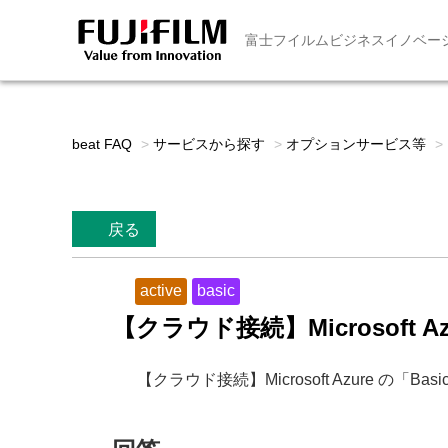
富士フイルムビジネスイノベー
beat FAQ
>
サービスから探す
>
オプションサービス等
>
戻る
active
basic
【クラウド接続】Microsoft 
【クラウド接続】Microsoft Azure の「