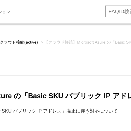
ション
クラウド接続(active)
>
【クラウド接続】Microsoft Azure の「Ba
Azure の「Basic SKU パブリック 
Basic SKU パブリック IP アドレス」廃止に伴う対応について