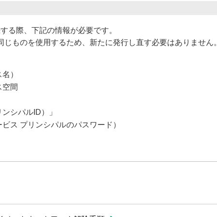
に接続する際、下記の情報が必要です。
同じものを使用するため、新たに発行し直す必要はありません
ス名）
ス空間
リンシパルID）」
ービス プリンシパルのパスワード）