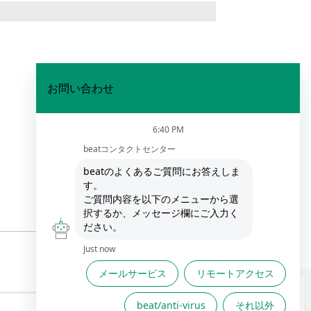
。
FAQは役に立ちましたか？