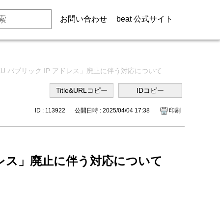
お問い合わせ
beat 公式サイト
sic SKU パブリック IP アドレス」廃止に伴う対応について
ID : 113922
公開日時 : 2025/04/04 17:38
印刷
IP アドレス」廃止に伴う対応について