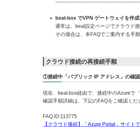
------------------------------------------------------
beat-box でVPN ゲートウェイを
通常は、beat設定ページでクラウド
その場合は、本FAQでご案内する手
クラウド接続の再接続手順
①接続中「パブリック IP アドレス」の確認
現在、beat-box経由で、接続中のAzur
確認手順詳細は、下記のFAQをご確認くだ
FAQ ID:113775
【クラウド接続】「Azure Portal」サ