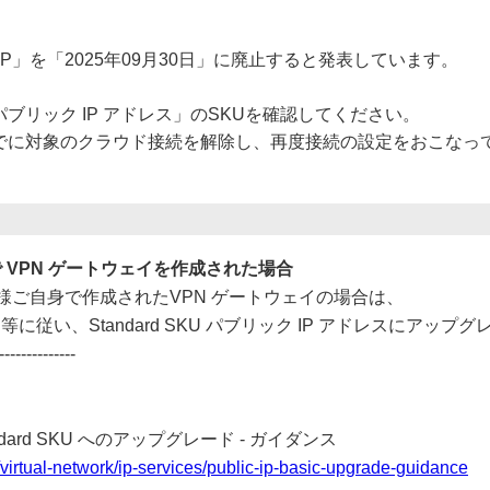
パブリック IP」を「2025年09月30日」に廃止すると発表しています。
パブリック IP アドレス」のSKUを確認してください。
止日までに対象のクラウド接続を解除し、再度接続の設定をおこなっ
自身で VPN ゲートウェイを作成された場合
し、お客様ご自身で作成されたVPN ゲートウェイの場合は、
従い、Standard SKU パブリック IP アドレスにアップ
--------------
andard SKU へのアップグレード - ガイダンス
e/virtual-network/ip-services/public-ip-basic-upgrade-guidance