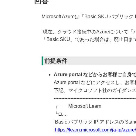
回答
Microsoft Azureは「Basic SKU 
現在、クラウド接続中のAzureについて「
「Basic SKU」であった場合は、廃
前提条件
Azure portal などからお客様ご
Azure portal などにアクセス
下記、マイクロソフト社のガイダンス等に
------------------------------------------------------
┏┓ Microsoft Learn
┗□…
Basic パブリック IP アドレスの St
https://learn.microsoft.com/ja-jp/azur