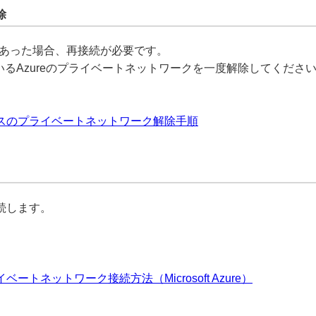
除
U」であった場合、再接続が必要です。
れているAzureのプライベートネットワークを一度解除してくださ
スのプライベートネットワーク解除手順
続します。
。
ネットワーク接続方法（Microsoft Azure）