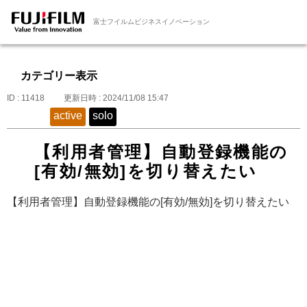
富士フイルムビジネスイノベーション
カテゴリー表示
ID : 11418
更新日時 : 2024/11/08 15:47
active
solo
【利用者管理】自動登録機能の
[有効/無効]を切り替えたい
【利用者管理】自動登録機能の[有効/無効]を切り替えたい