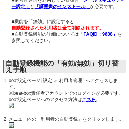
■暗号化通信を利用している場合
「メールセキュリティ
ー設定」
と
「証明書のインストール」
が必要です。
■機能を「無効」に設定すると
自動登録された利用者は全て削除されます。
■自動登録機能の詳細については
「FAQID：9688」
を
参照してください。
自動登録機能の「有効/無効」切り替
え手順
beat設定ページ[ 設定 ＞ 利用者管理 ] へアクセスしま
す。
※beat-box責任者アカウントでのログインが必要です。
beat設定ページへのアクセス方法は
こちら
。
メニュー内の「利用者の自動登録」をクリックします。