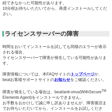
続できなかった可能性があります。
10分程お待ちいただいてから、再度インストールしてくだ
さい。
ライセンスサーバーの障害
時間をおいてインストールを試しても同様のエラーが表示
される場合、
ライセンスサーバーで障害が発生している可能性がありま
す。
障害情報については、本FAQサイトの
トップページ
か、
beatお客様サポートサイトの
お知らせ
をご確認ください。
TM
障害が発生している場合は、beat/anti-virus(WithSecure
Elements Agent)をインストールできません。
お手数をおかけして誠に申し訳ありませんが、障害復旧ま
でお待ちいただいてから、インストールをお試しくださ