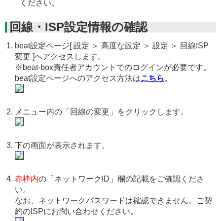
ください。
回線・ISP設定情報の確認
beat設定ページ[ 設定 ＞ 高度な設定 ＞ 設定 ＞ 回線ISP
変更 ]へアクセスします。
※beat-box責任者アカウントでのログインが必要です。
beat設定ページへのアクセス方法は
こちら
。
メニュー内の「回線の変更」をクリックします。
下の画面が表示されます。
赤枠内
の「ネットワークID」欄の記載をご確認くださ
い。
なお、ネットワークパスワードは確認できません。ご契
約のISPにお問い合わせください。