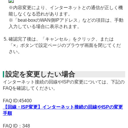
※内容変更により、インターネットとの通信が正しく機
能しなくなる恐れがあります。
※「beat-boxのWAN側IPアドレス」などの項目は、手動
入力している場合に表示されます。
確認完了後は、「キャンセル」をクリック、または
「×」ボタンで設定ページのブラウザ画面を閉じてくだ
さい。
設定を変更したい場合
インターネット接続の回線やISPの変更については、下記の
FAQを確認してください。
FAQ ID:45400
【回線・ISP変更】インターネット接続の回線やISPの変更
手順
FAQ ID：348