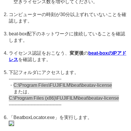
空きライセンス数を増やしてください。
コンピューターの時刻が30分以上ずれていないことを確
認します。
beat-box配下のネットワークに接続していることを確認
します。
ライセンス認証をおこなう、
変更後
の
beat-boxのIPアド
レス
を確認します。
下記フォルダにアクセスします。
------------------------------------
・
C:\Program Files\FUJIFILM\beat\beatav-license
または、
C:\Program Files (x86)\FUJIFILM\beat\beatav-license
------------------------------------
「BeatboxLocator.exe」を実行します。