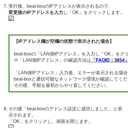
実行後、beat-boxのIPアドレスが表示されるので、
変更後のIPアドレスを入力
し「OK」をクリックします。
【IPアドレス欄が空欄の状態で表示された場合】
beat-boxの「LAN側IPアドレス」を入力し「OK」を
※「LAN側IPアドレス」の確認方法は
「FAQID：3654
「LAN側IPアドレス」入力後、エラーが表示される場
beat-boxと通信可能なネットワーク環境か確認してく
その後、手順を最初からやり直してください。
その後「beat-boxのアドレス設定に成功しました」と表
示されます。
「OK」をクリックし、画面を閉じます。