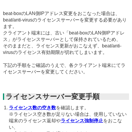
beat-boxのLAN側IPアドレス変更をおこなった場合は、
beat/anti-virusのライセンスサーバーを変更する必要があり
ます。
クライアント端末には、古い「beat-boxのLAN側IPアドレ
ス」がライセンスサーバーとして保持されているため、
そのままだと、ライセンス更新がおこなえず、beat/anti-
virusのライセンス有効期限が切れてしまいます。
下記の手順をご確認のうえで、各クライアント端末にてラ
イセンスサーバーを変更してください。
ライセンスサーバー変更手順
ライセンス数の空き数
を確認します。
※ライセンス空き数が足りない場合は、使用していない
端末のライセンス返却や
ライセンス強制停止
をおこな
い、