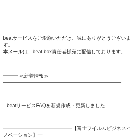
beatサービスをご愛顧いただき、誠にありがとうございま
す。
本メールは、beat-box責任者様宛に配信しております。
━━━ ≪新着情報≫
━━━━━━━━━━━━━━━━━━━━━━━━
beatサービスFAQを新規作成・更新しました
━━━━━━━━━━━━━━【富士フイルムビジネスイ
ノベーション】━