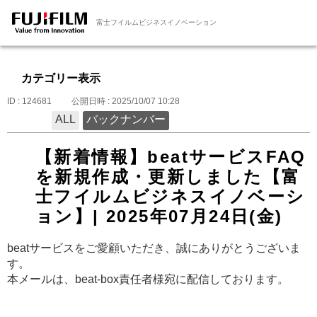
富士フイルムビジネスイノベーション
カテゴリー表示
ID : 124681
公開日時 : 2025/10/07 10:28
ALL
バックナンバー
【新着情報】beatサービスFAQ
を新規作成・更新しました【富
士フイルムビジネスイノベーシ
ョン】| 2025年07月24日(金)
beatサービスをご愛顧いただき、誠にありがとうございま
す。
本メールは、beat-box責任者様宛に配信しております。