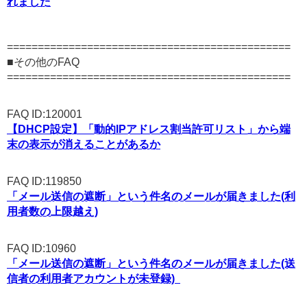
れました
==============================================
■その他のFAQ
==============================================
FAQ ID:120001
【DHCP設定】「動的IPアドレス割当許可リスト」から端
末の表示が消えることがあるか
FAQ ID:119850
「メール送信の遮断」という件名のメールが届きました(利
用者数の上限越え)
FAQ ID:10960
「メール送信の遮断」という件名のメールが届きました(送
信者の利用者アカウントが未登録)