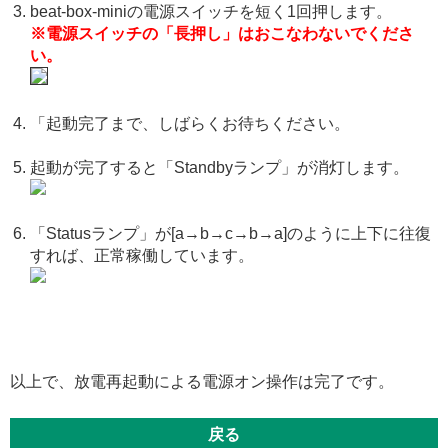
beat-box-miniの電源スイッチを短く1回押します。
※電源スイッチの「長押し」はおこなわないでくださ
い。
「起動完了まで、しばらくお待ちください。
起動が完了すると「Standbyランプ」が消灯します。
「Statusランプ」が[a→b→c→b→a]のように上下に往復
すれば、正常稼働しています。
以上で、放電再起動による電源オン操作は完了です。
戻る