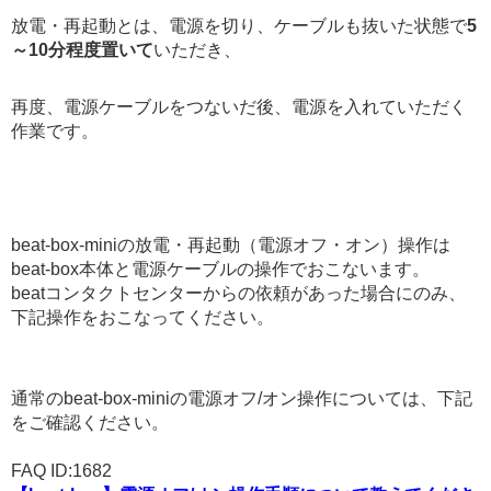
放電・再起動とは、電源を切り、ケーブルも抜いた状態で
5
～10分程度置いて
いただき、
再度、電源ケーブルをつないだ後、電源を入れていただく
作業です。
beat-box-miniの放電・再起動（電源オフ・オン）操作は
beat-box本体と電源ケーブルの操作でおこないます。
beatコンタクトセンターからの依頼があった場合にのみ、
下記操作をおこなってください。
通常のbeat-box-miniの電源オフ/オン操作については、下記
をご確認ください。
FAQ ID:1682