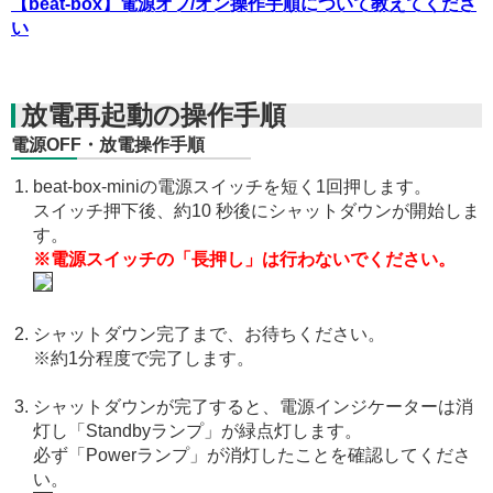
【beat-box】電源オフ/オン操作手順について教えてくださ
い
放電再起動の操作手順
電源OFF・放電操作手順
beat-box-miniの電源スイッチを短く1回押します。
スイッチ押下後、約10 秒後にシャットダウンが開始しま
す。
※電源スイッチの「長押し」は行わないでください。
シャットダウン完了まで、お待ちください。
※約1分程度で完了します。
シャットダウンが完了すると、電源インジケーターは消
灯し「Standbyランプ」が緑点灯します。
必ず「Powerランプ」が消灯したことを確認してくださ
い。