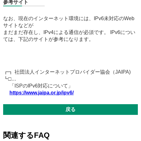
参考サイト
なお、現在のインターネット環境には、IPv6未対応のWeb
サイトなどが
まだまだ存在し、IPv4による通信が必須です。 IPv6につい
ては、下記のサイトが参考になります。
┏┓ 社団法人インターネットプロバイダー協会（JAIPA)
┗□…
「ISPのIPv6対応について」
https://www.jaipa.or.jp/ipv6/
戻る
関連するFAQ