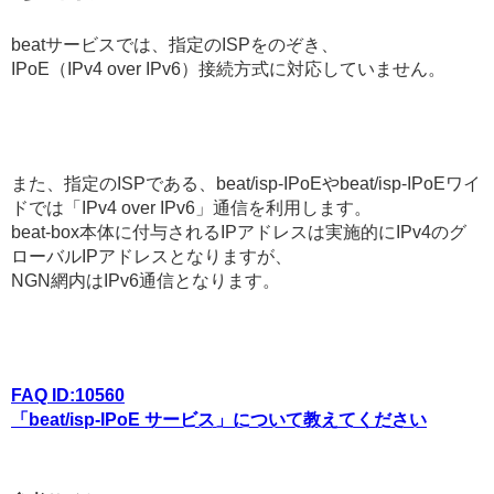
beatサービスでは、指定のISPをのぞき、
IPoE（IPv4 over IPv6）接続方式に対応していません。
また、指定のISPである、beat/isp-IPoEやbeat/isp-IPoEワイ
ドでは「IPv4 over IPv6」通信を利用します。
beat-box本体に付与されるIPアドレスは実施的にIPv4のグ
ローバルIPアドレスとなりますが、
NGN網内はIPv6通信となります。
FAQ ID:10560
「beat/isp-IPoE サービス」について教えてください