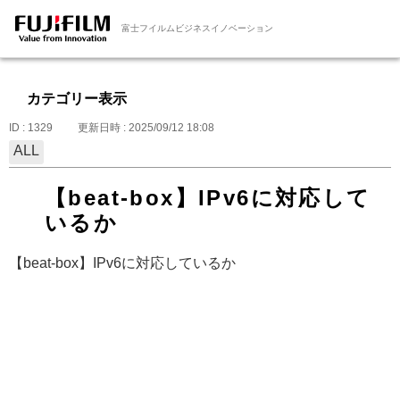
富士フイルムビジネスイノベーション
カテゴリー表示
ID : 1329
更新日時 : 2025/09/12 18:08
ALL
【beat-box】IPv6に対応して
いるか
【beat-box】IPv6に対応しているか