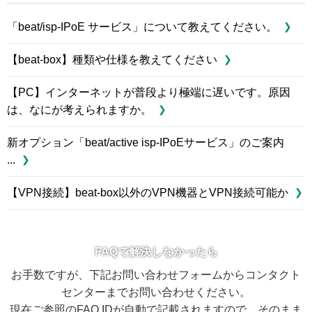
「beat/isp-IPoE サービス」について教えてください。
【beat-box】種類や仕様を教えてください
【PC】インターネットが普段より極端に遅いです。原因
は、なにが考えられますか。
新オプション「beat/active isp-IPoEサービス」のご案内
...
【VPN接続】beat-box以外のVPN機器とVPN接続可能か
FAQで解決しなかったら
お手数ですが、下記お問い合わせフォームからコンタクト
センターまでお問い合わせください。
現在ご参照のFAQ IDが自動で記載されますので、そのまま