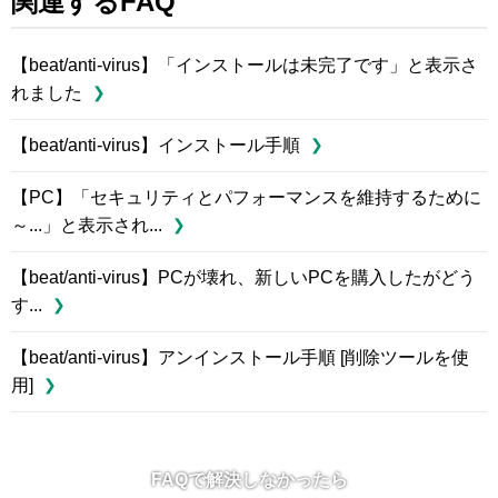
関連するFAQ
【beat/anti-virus】「インストールは未完了です」と表示さ
れました
【beat/anti-virus】インストール手順
【PC】「セキュリティとパフォーマンスを維持するために
～...」と表示され...
【beat/anti-virus】PCが壊れ、新しいPCを購入したがどう
す...
【beat/anti-virus】アンインストール手順 [削除ツールを使
用]
FAQで解決しなかったら