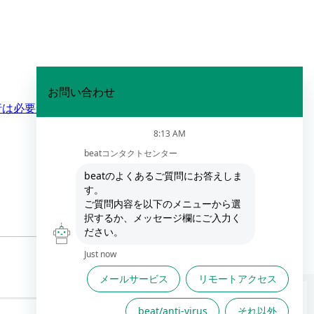
行は必要か
FAQは役に立ちましたか？