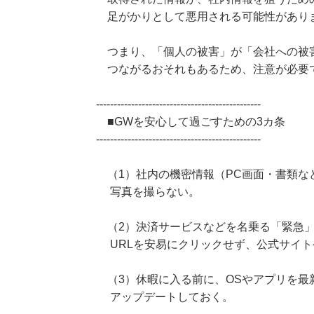
足がかりとして悪用される可能性があり
つまり、「個人の被害」が「会社への被
つながるおそれもあるため、注意が必要
-----------------------------------------------
■GWを安心して過ごすための3カ条
-----------------------------------------------
（1）社内の機密情報（PC画面・書類な
写真を撮らない。
（2）決済サービスなどを名乗る「緊急」
URLを安易にクリックせず、公式サイト
（3）休暇に入る前に、OSやアプリを最
アップデートしておく。