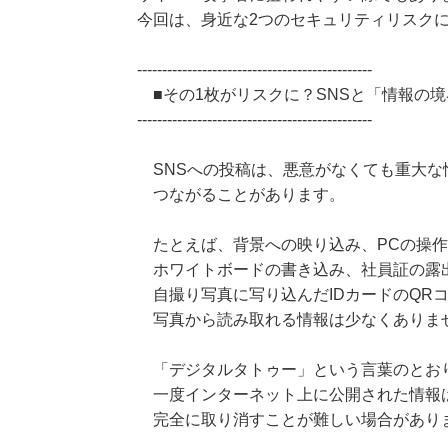
今回は、身近な2つのセキュリティリスク
-----------------------------------------------
■その1枚がリスクに？SNSと「情報の境
-----------------------------------------------
SNSへの投稿は、悪意がなくても重大な
つながることがあります。
たとえば、背景への映り込み、PCの操作
ホワイトボードの書き込み、社員証の露
自撮り写真に写り込んだIDカードのQR
写真から読み取れる情報は少なくありま
「デジタルタトゥー」という言葉のとお
一度インターネット上に公開された情報
完全に取り消すことが難しい場合があり