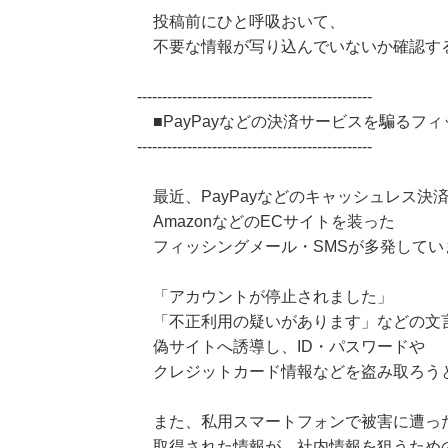
投稿前にひと呼吸おいて、
不要な情報が写り込んでいないか確認す
-----------------------------------------------
■PayPayなどの決済サービスを騙るフ
-----------------------------------------------
最近、PayPayなどのキャッシュレス決
AmazonなどのECサイトを装った
フィッシングメール・SMSが多発してい
「アカウントが停止されました」
「不正利用の疑いがあります」などの文
偽サイトへ誘導し、ID・パスワードや
クレジットカード情報などを盗み取ろう
また、私用スマートフォンで被害に遭っ
取得された情報が、社内情報を狙うため