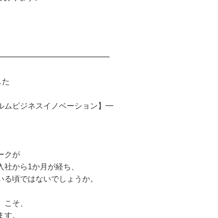
━━━━━━━━━━━━━━━
した
ルムビジネスイノベーション】━
。
ークが
入社から1か月が経ち、
いる頃ではないでしょうか。
」こそ、
ます。