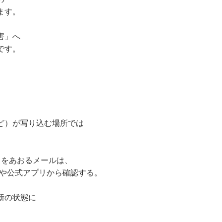
ます。
害」へ
です。
ど）が写り込む場所では
をあおるメールは、
や公式アプリから確認する。
新の状態に