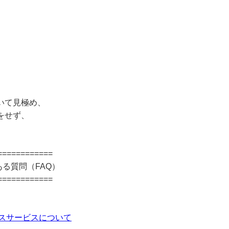
。
、
いて見極め、
をせず、
============
る質問（FAQ）
============
セスサービスについて