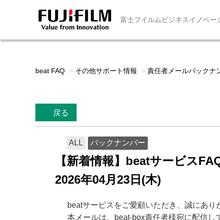
富士フイルムビジネスイノベー
beat FAQ
>
その他サポート情報
>
責任者メールバックナ
戻る
ALL
バックナンバー
【新着情報】beatサービス
2026年04月23日(木)
beatサービスをご愛顧いただき、誠にあ
本メールは、beat-box責任者様宛に配信