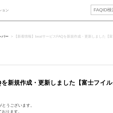
ション
ンバー
>
【新着情報】beatサービスFAQを新規作成・更新しました【富士
FAQを新規作成・更新しました【富士フイ
りがとうございます。
しております。