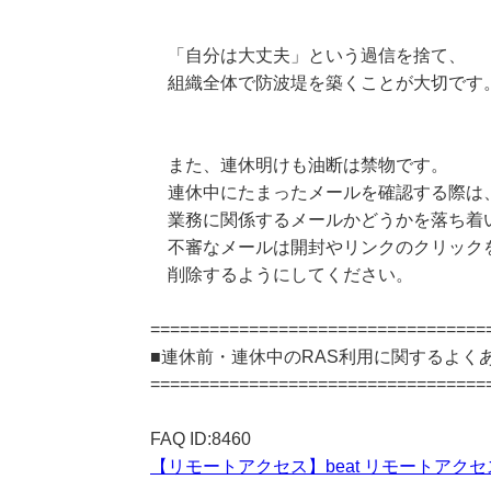
「自分は大丈夫」という過信を捨て、
組織全体で防波堤を築くことが大切です
また、連休明けも油断は禁物です。
連休中にたまったメールを確認する際は
業務に関係するメールかどうかを落ち着
不審なメールは開封やリンクのクリック
削除するようにしてください。
==================================
■連休前・連休中のRAS利用に関するよくあ
==================================
FAQ ID:8460
【リモートアクセス】beat リモートアク