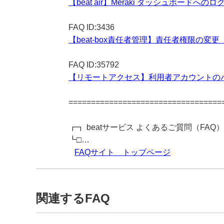
【beat air】Meraki ダッシュボードへの
FAQ ID:3436
【beat-box責任者管理】責任者権限の
FAQ ID:35792
【リモートアクセス】利用者アカウントの
==================================
┏┓ beatサービス よくあるご質問（FAQ）
┗□…
FAQサイト トップページ
関連するFAQ