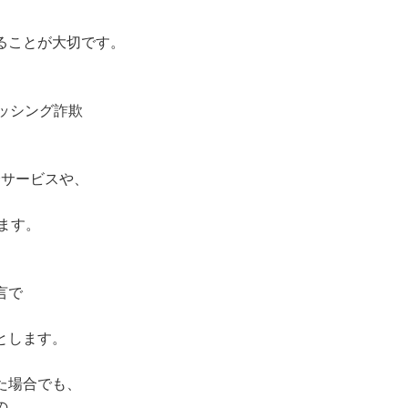
ることが大切です。
ィッシング詐欺
済サービスや、
ます。
言で
とします。
た場合でも、
の