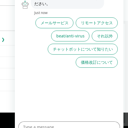
FAQは役に立ちましたか？
FAQで解決しない場合こちら
からお問い合わせください
TOPへ
English Site