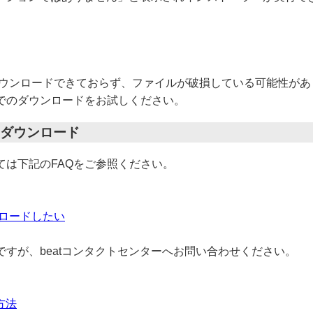
ーが正常にダウンロードできておらず、ファイルが破損している可能性が
でのダウンロードをお試しください。
ラーをダウンロード
ては下記のFAQをご参照ください。
ウンロードしたい
すが、beatコンタクトセンターへお問い合わせください。
方法