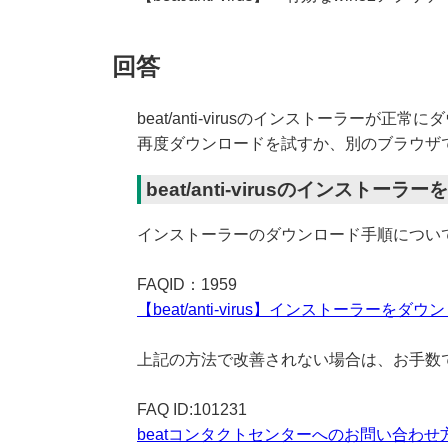
回答
beat/anti-virusのインストーラ
再度ダウンロードを試すか、別のブラウザ
beat/anti-virusのインストー
インストーラーのダウンロード手順につい
FAQID：1959
【beat/anti-virus】インストーラーをダ
上記の方法で改善されない場合は、お手数で
FAQ ID:101231
beatコンタクトセンターへのお問い合わせ