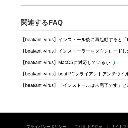
関連するFAQ
【beat/anti-virus】インストール後に再起動する
【beat/anti-virus】インストーラーをダウンロード
【beat/anti-virus】MacOSに対応しているか
【beat/anti-virus】beat PCクライアントアン
【beat/anti-virus】「インストールは未完了です
プライバシーポリシー
ご利用上の注意
サイトマ