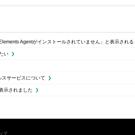
と「Elements Agentがインストールされていません」と表示される
したい
チウイルスサービスについて
」と表示されました
ップ