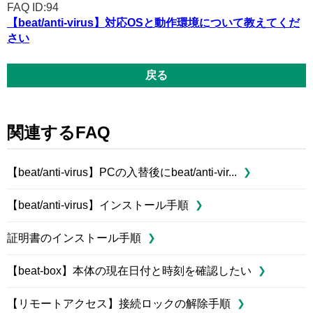
FAQ ID:94
【beat/anti-virus】対応OSと動作環境について教えてくだ
さい
戻る
関連するFAQ
【beat/anti-virus】PCの入替後にbeat/anti-vir...
【beat/anti-virus】インストール手順
証明書のインストール手順
【beat-box】本体の現在日付と時刻を確認したい
【リモートアクセス】接続ロックの解除手順