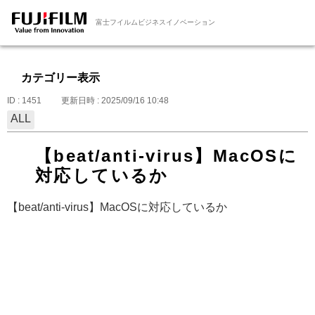
富士フイルムビジネスイノベーション
カテゴリー表示
ID : 1451
更新日時 : 2025/09/16 10:48
ALL
【beat/anti-virus】MacOSに
対応しているか
【beat/anti-virus】MacOSに対応しているか