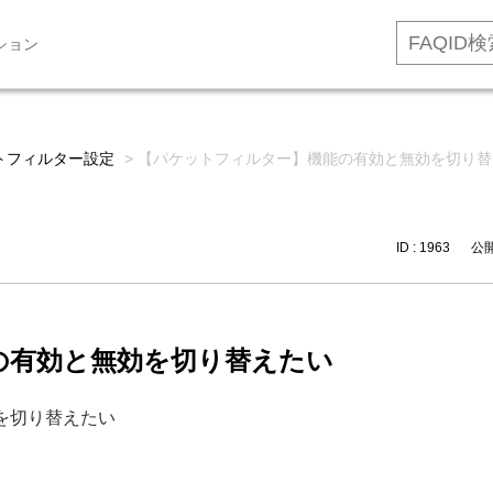
ション
トフィルター設定
>
【パケットフィルター】機能の有効と無効を切り替
ID : 1963
公開日
の有効と無効を切り替えたい
を切り替えたい