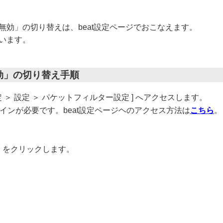
無効」の切り替えは、beat設定ページでおこなえます。
います。
効」の切り替え手順
設定 ＞ 設定 ＞ パケットフィルター設定 ] へアクセスします。
ログインが必要です。beat設定ページヘのアクセス方法は
こちら
。
」をクリックします。