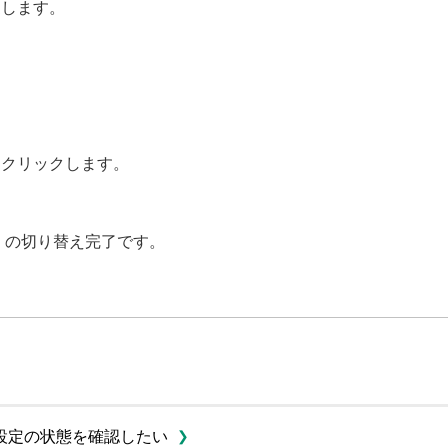
更します。
をクリックします。
」の切り替え完了です。
設定の状態を確認したい