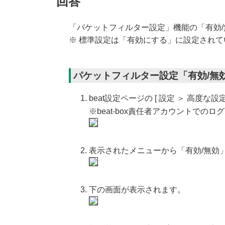
回答
「パケットフィルター設定」機能の「有効/
※ 標準設定は「有効にする」に設定されて
パケットフィルター設定「有効/無
beat設定ページの [ 設定 ＞ 高度な
※beat-box責任者アカウントでの
表示されたメニューから「有効/無効
下の画面が表示されます。