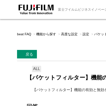
富士フイルムビジネスイノベー
beat FAQ
>
機能から探す
>
高度な設定
>
設定
>
パケッ
戻る
ALL
【パケットフィルター】機能
【パケットフィルター】機能の有効と無効