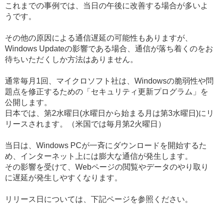
これまでの事例では、当日の午後に改善する場合が多いよ
うです。
その他の原因による通信遅延の可能性もありますが、
Windows Updateの影響である場合、通信が落ち着くのをお
待ちいただくしか方法はありません。
通常毎月1回、マイクロソフト社は、Windowsの脆弱性や問
題点を修正するための「セキュリティ更新プログラム」を
公開します。
日本では、第2水曜日(水曜日から始まる月は第3水曜日)にリ
リースされます。（米国では毎月第2火曜日）
当日は、Windows PCが一斉にダウンロードを開始するた
め、インターネット上には膨大な通信が発生します。
その影響を受けて、Webページの閲覧やデータのやり取り
に遅延が発生しやすくなります。
リリース日については、下記ページを参照ください。