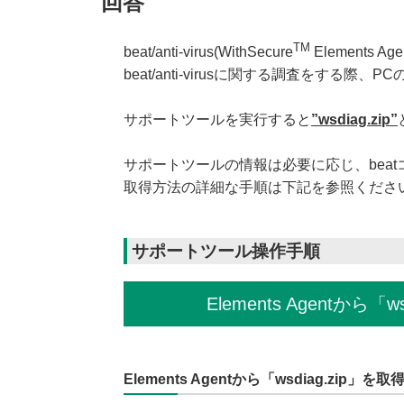
回答
TM
beat/anti-virus(WithSecure
Elements 
beat/anti-virusに関する調査をする
サポートツールを実行すると
”wsdiag.zip”
サポートツールの情報は必要に応じ、bea
取得方法の詳細な手順は下記を参照くださ
サポートツール操作手順
Elements Agentから「w
Elements Agentから「wsdiag.zip」を取