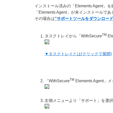
インストール済みの「Elements Agen
「Elements Agent」が未インストー
その場合は
"サポートツールをダウンロード後「
TM
タスクトレイから「WithSecure
El
▼タスクトレイとは(クリックで展開)
TM
「WithSecure
Elements Ag
左側メニューより「サポート」を選