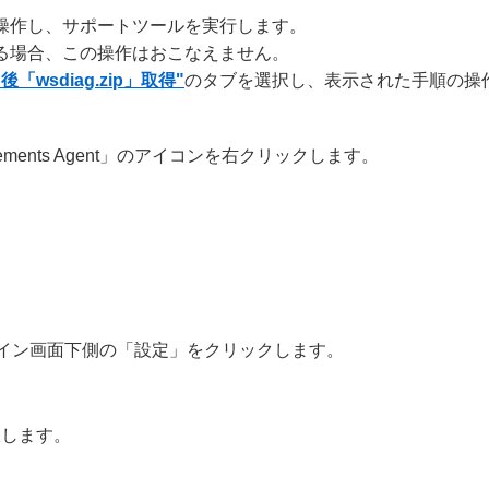
t」を操作し、サポートツールを実行します。
ルである場合、この操作はおこなえません。
wsdiag.zip」取得"
のタブを選択し、表示された手順の操
ements Agent」のアイコンを右クリックします。
ent」メイン画面下側の「設定」をクリックします。
択します。