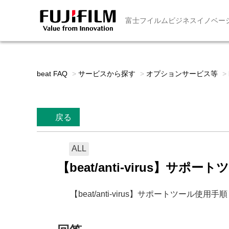
富士フイルムビジネスイノベー
beat FAQ
>
サービスから探す
>
オプションサービス等
>
戻る
ALL
【beat/anti-virus】サポ
【beat/anti-virus】サポートツール使用手順