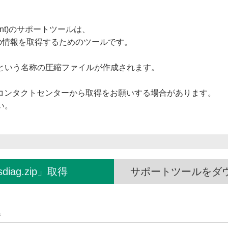
Agent)のサポートツールは、
際、PCの情報を取得するためのツールです。
という名称の圧縮ファイルが作成されます。
tコンタクトセンターから取得をお願いする場合があります。
い。
sdiag.zip」取得
サポートツールをダウン
得