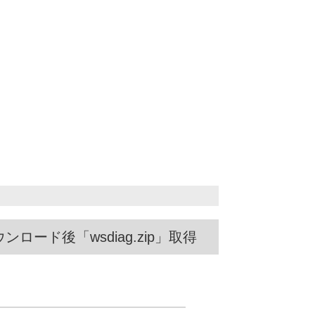
ロード後「wsdiag.zip」取得