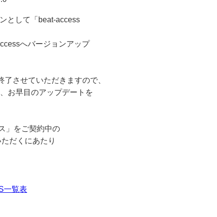
として「beat-access
accessへバージョンアップ
トを終了させていただきますので、
は、お早目のアップデートを
ビス」をご契約中の
用いただくにあたり
S一覧表