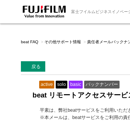
富士フイルムビジネスイノベー
beat FAQ
>
その他サポート情報
>
責任者メールバックナ
戻る
active
solo
basic
バックナンバー
beat リモートアクセスサービスの
平素は、弊社beatサービスをご利用いた
※本メールは、beatサービスをご利用の