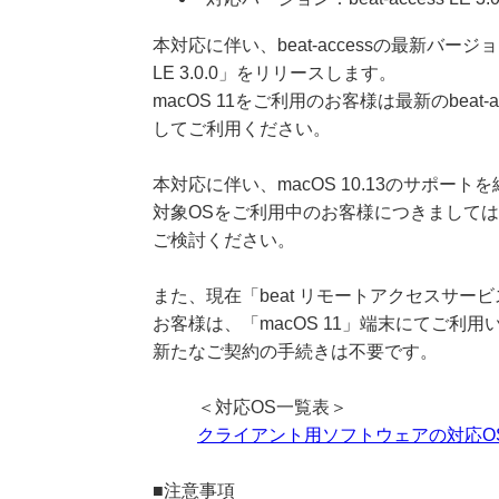
本対応に伴い、beat-accessの最新バージョン
LE 3.0.0」をリリースします。
macOS 11をご利用のお客様は最新のbeat-
してご利用ください。
本対応に伴い、macOS 10.13のサポー
対象OSをご利用中のお客様につきまして
ご検討ください。
また、現在「beat リモートアクセスサー
お客様は、「macOS 11」端末にてご利
新たなご契約の手続きは不要です。
＜対応OS一覧表＞
クライアント用ソフトウェアの対応O
■注意事項