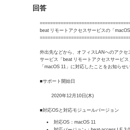
回答
==================================
beat リモートアクセスサービスの「macO
==================================
外出先などから、オフィスLANへのアクセ
サービス「beat リモートアクセスサービ
「macOS 11」に対応したことをお知らせ
■サポート開始日
2020年12月10日(木)
■対応OSと対応モジュールバージョン
対応OS：macOS 11
対応バージョン：beat-access LE 3.0