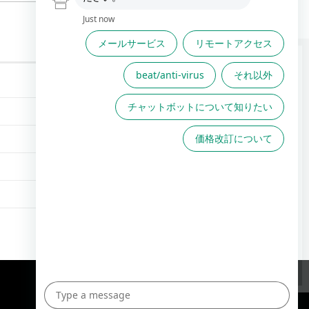
FAQは役に立ちましたか？
FAQで解決しない場合こちら
からお問い合わせください
TOPへ
English Site