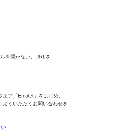
新
ルを開かない、URLを
ア「Emotet」をはじめ、
、よくいただくお問い合わせを
さい