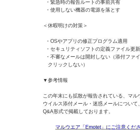
・緊急時の報告ルートの事前共有
・使用しない機器の電源を落とす
＜休暇明けの対策＞
・OSやアプリの修正プログラム適用
・セキュリティソフトの定義ファイル更
・不審なメールは開封しない（添付ファイ
クリックしない）
▼参考情報
この年末にも拡散が報告されている、マルウエ
ウイルス添付メール・迷惑メールについて
Q&A形式で掲載しております。
マルウエア「Emotet」にご注意くだ