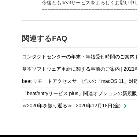
今後ともbeatサービスをよろしくお願い申
==================================
関連するFAQ
コンタクトセンターの年末・年始受付時間のご案内 | 20
基本ソフトウェア更新に関する事前のご案内 | 2021年0
beat リモートアクセスサービスの「macOS 11」対応の
「beat/entryサービス plus」関連オプションの新規
≪2020年を振り返る≫ | 2020年12月18日(金)