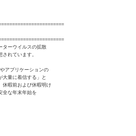
========================
========================
ーターウイルスの拡散
想されています。
Sやアプリケーションの
が大量に着信する」と
、休暇前および休暇明け
安全な年末年始を