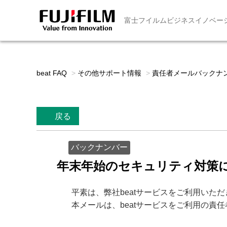
富士フイルムビジネスイノベー
beat FAQ
>
その他サポート情報
>
責任者メールバックナ
戻る
バックナンバー
年末年始のセキュリティ対策について
平素は、弊社beatサービスをご利用いた
本メールは、beatサービスをご利用の責