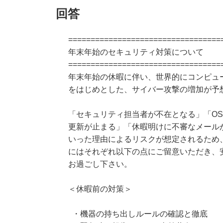
回答
==================================
年末年始のセキュリティ対策について
==================================
年末年始の休暇に伴い、世界的にコンピュ
をはじめとした、サイバー攻撃の増加が予
「セキュリティ担当者が不在となる」「O
更新が止まる」「休暇明けに不審なメール
いった理由によるリスクが想定されるため
にはそれぞれ以下の点にご留意いただき、
お過ごし下さい。
＜休暇前の対策＞
・機器の持ち出しルールの確認と徹底