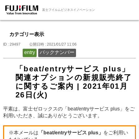
富士フイルムビジネスイノベーション
カテゴリー表示
ID : 29497
公開日時 : 2021/01/27 11:06
entry
バックナンバー
「beat/entryサービス plus」
関連オプションの新規販売終了
に関するご案内 | 2021年01月
26日(火)
平素は、富士ゼロックスの「beat/entryサービス plus」をご
利用いただき、誠にありがとうございます。
※本メールは
「beat/entryサービス plus」
をご利用い