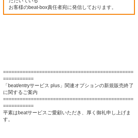
ただいている
お客様のbeat-box責任者宛に発信しております。
===============================================
===========
「beat/entryサービス plus」関連オプションの新規販売終了
に関するご案内
===============================================
===========
平素はbeatサービスご愛顧いただき、厚く御礼申し上げま
す。