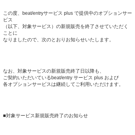
この度、beat/entryサービス plus で提供中のオプションサー
ビス
（以下、対象サービス）の新規販売を終了させていただく
ことに
なりましたので、次のとおりお知らせいたします。
なお、対象サービスの新規販売終了日以降も、
ご契約いただいているbeat/entry サービス plus および
各オプションサービスは継続してご利用いただけます。
■対象サービス新規販売終了のお知らせ