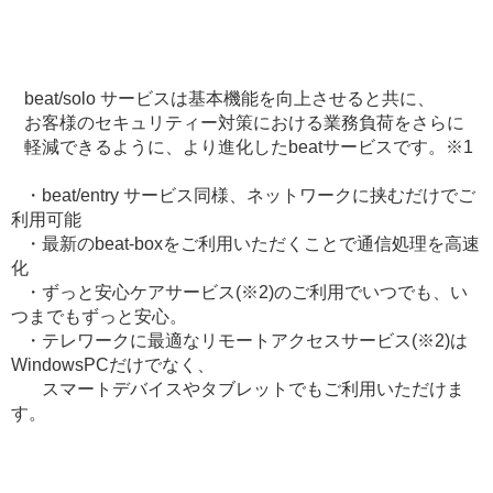
beat/solo サービスは基本機能を向上させると共に、
お客様のセキュリティー対策における業務負荷をさらに
軽減できるように、より進化したbeatサービスです。※1
・beat/entry サービス同様、ネットワークに挟むだけでご
利用可能
・最新のbeat-boxをご利用いただくことで通信処理を高速
化
・ずっと安心ケアサービス(※2)のご利用でいつでも、い
つまでもずっと安心。
・テレワークに最適なリモートアクセスサービス(※2)は
WindowsPCだけでなく、
スマートデバイスやタブレットでもご利用いただけま
す。