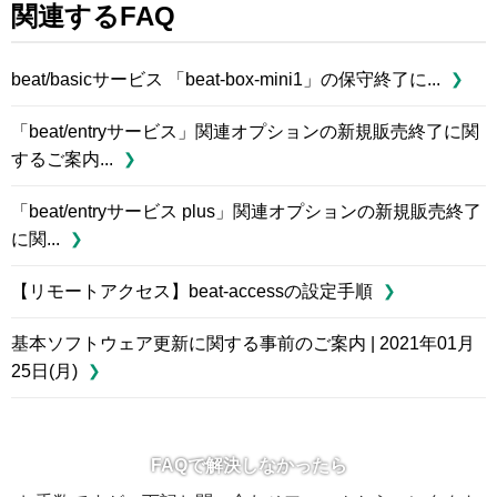
関連するFAQ
beat/basicサービス 「beat-box-mini1」の保守終了に...
「beat/entryサービス」関連オプションの新規販売終了に関
するご案内...
「beat/entryサービス plus」関連オプションの新規販売終了
に関...
【リモートアクセス】beat-accessの設定手順
基本ソフトウェア更新に関する事前のご案内 | 2021年01月
25日(月)
FAQで解決しなかったら