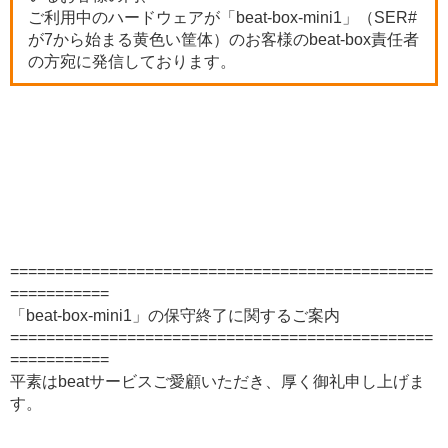
ご利用中のハードウェアが「beat-box-mini1」（SER#
が7から始まる黄色い筐体）のお客様のbeat-box責任者
の方宛に発信しております。
===============================================
===========
「beat-box-mini1」の保守終了に関するご案内
===============================================
===========
平素はbeatサービスご愛顧いただき、厚く御礼申し上げま
す。