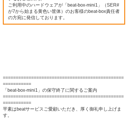
ご利用中のハードウェアが「beat-box-mini1」（SER#
が7から始まる黄色い筐体）のお客様のbeat-box責任者
の方宛に発信しております。
===============================================
===========
「beat-box-mini1」の保守終了に関するご案内
===============================================
===========
平素はbeatサービスご愛顧いただき、厚く御礼申し上げま
す。