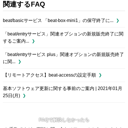
関連するFAQ
beat/basicサービス 「beat-box-mini1」の保守終了に...
「beat/entryサービス」関連オプションの新規販売終了に関
するご案内...
「beat/entryサービス plus」関連オプションの新規販売終了
に関...
【リモートアクセス】beat-accessの設定手順
基本ソフトウェア更新に関する事前のご案内 | 2021年01月
25日(月)
FAQで解決しなかったら