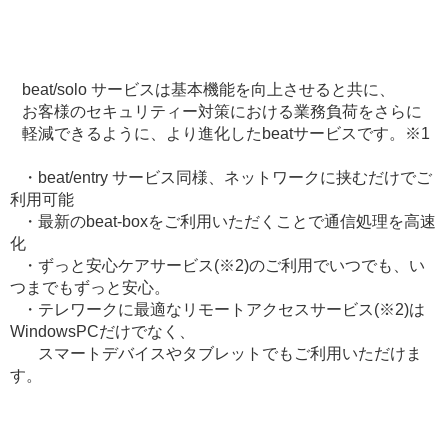
beat/solo サービスは基本機能を向上させると共に、
お客様のセキュリティー対策における業務負荷をさらに
軽減できるように、より進化したbeatサービスです。※1
・beat/entry サービス同様、ネットワークに挟むだけでご
利用可能
・最新のbeat-boxをご利用いただくことで通信処理を高速
化
・ずっと安心ケアサービス(※2)のご利用でいつでも、い
つまでもずっと安心。
・テレワークに最適なリモートアクセスサービス(※2)は
WindowsPCだけでなく、
スマートデバイスやタブレットでもご利用いただけま
す。