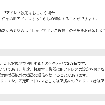
にIPアドレス設定をおこなう場合、
、任意のIPアドレスをあらかじめ確保することができます。
機器がある場合は「固定IPアドレス確保」の利用をお勧めしま
は、DHCP機能で利用するものと合わせて
253個です。
くだけであり、別途、接続する機器にIPアドレスの設定をおこ
、対象機器以外の機器の通信を妨げることがあります。
アドレスや、固定IPアドレスとして確保済みのIPアドレスは確