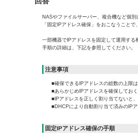
回答
NASやファイルサーバー、複合機など個別
「固定IPアドレス確保」をおこなうことで
一部機器でIPアドレスを固定して運用する
手順の詳細は、下記を参照してください。
注意事項
■確保できるIPアドレスの総数の上限
■あらかじめIPアドレスを確保してお
■IPアドレスを正しく割り当てないと
■DHCPにより自動割り当て済みのIP
固定IPアドレス確保の手順