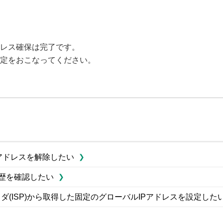
ドレス確保は完了です。
設定をおこなってください。
Pアドレスを解除したい
歴を確認したい
ダ(ISP)から取得した固定のグローバルIPアドレスを設定した