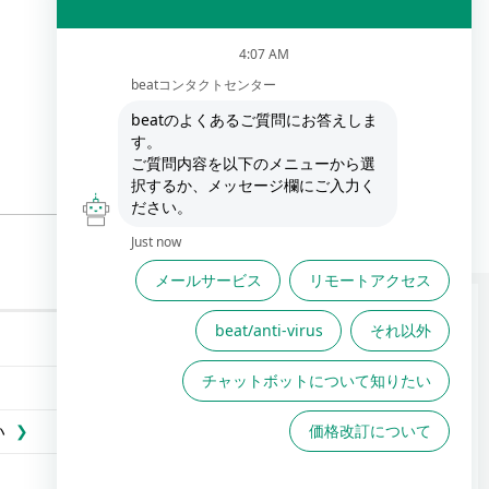
FAQは役に立ちましたか？
い