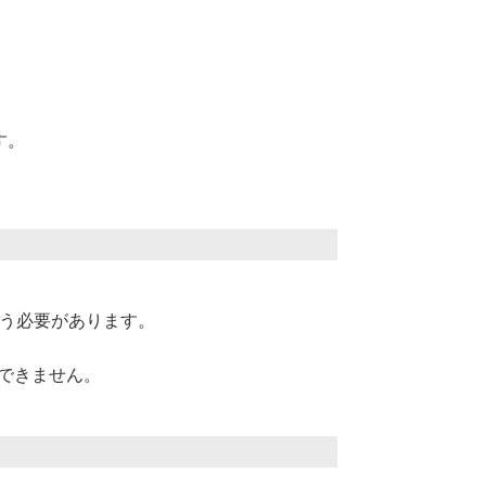
す。
なう必要があります。
保できません。