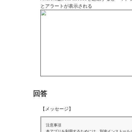
とアラートが表示される
回答
【メッセージ】
注意事項

本アプリを利用するためには、別途インストールされ