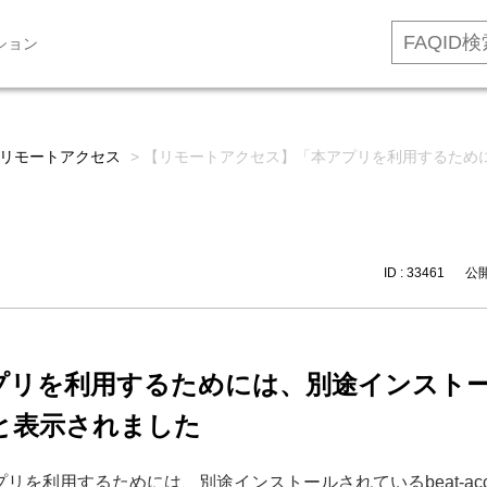
ション
リモートアクセス
>
【リモートアクセス】「本アプリを利用するためには、
ID : 33461
公開日
を利用するためには、別途インストールされ
と表示されました
ると「本アプリを利用するためには、別途インストールされているbeat