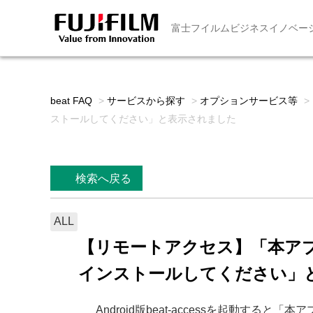
富士フイルムビジネスイノベー
beat FAQ
>
サービスから探す
>
オプションサービス等
>
ストールしてください」と表示されました
検索へ戻る
ALL
【リモートアクセス】「本アプリ
インストールしてください」
Android版beat-accessを起動す