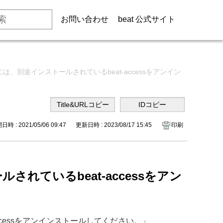
お問い合わせ
beat 公式サイト
別途インストールされているbeat-accessをアンイン
時 : 2021/05/06 09:47
更新日時 : 2023/08/17 15:45
印刷
ているbeat-accessをアン
-accessをアンインストールしてください。」