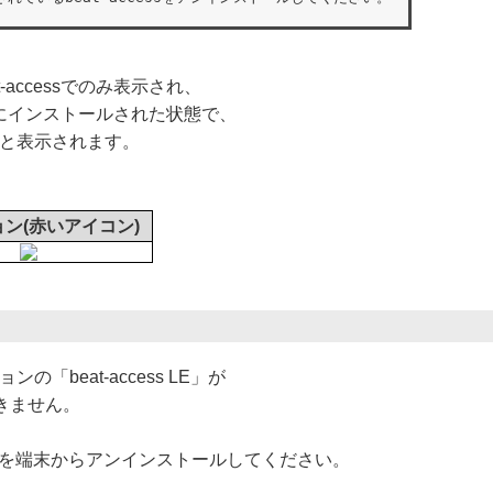
-accessでのみ表示され、
が端末にインストールされた状態で、
すると表示されます。
ン(赤いアイコン)
の「beat-access LE」が
きません。
を端末からアンインストールしてください。