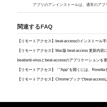
アプリのアンインストールは、通常のアプリ
関連するFAQ
【リモートアクセス】beat-accessのインストール
【リモートアクセス】Mac版 beat-access 更新内
beat/anti-virusとbeat-accessのアプリケ
【リモートアクセス】「"App"を開くには、Rose
【リモートアクセス】Chromeブックでbeat-acce