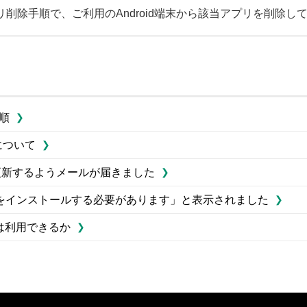
削除手順で、ご利用のAndroid端末から該当アプリを削除し
手順
容について
ーションを更新するようメールが届きました
ttaをインストールする必要があります」と表示されました
ssは利用できるか