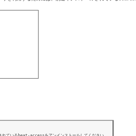
ているbeat-accessをアンインストールしてください。