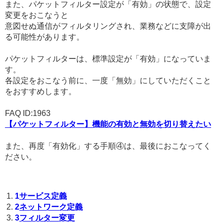
また、パケットフィルター設定が「有効」の状態で、設定
変更をおこなうと
意図せぬ通信がフィルタリングされ、業務などに支障が出
る可能性があります。
パケットフィルターは、標準設定が「有効」になっていま
す。
各設定をおこなう前に、一度「無効」にしていただくこと
をおすすめします。
FAQ ID:1963
【パケットフィルター】機能の有効と無効を切り替えたい
また、再度「有効化」する手順④は、最後におこなってく
ださい。
1
サービス定義
2
ネットワーク定義
3
フィルター変更