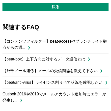
戻る
関連するFAQ
【コンテンツフィルター】beat-accessやブランチライト拠
点からの通...
【beat-box】上下方向に対するデータ通信とは
【外部メール連係】メールの受信間隔を教えて下さい
【beat/anti-virus】ライセンス割り当て状況を確認したい
Outlook 2016や2019でメールアカウント追加時にエラーが
発生し...