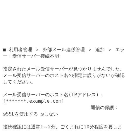
■ 利用者管理 ＞ 外部メール連係管理 ＞ 追加 ＞ エラ
ー：受信サーバー接続不能

指定されたメール受信サーバーが見つかりませんでした。

メール受信サーバーのホスト名の指定に誤りがないか確認
してください。

メール受信サーバーのホスト名(IPアドレス)：
[*******.example.com]

                              通信の保護：
◎SSLを使用する ◎しない

接続確認には通常1～2分、ごくまれに10分程度を要しま