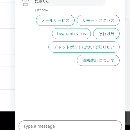
FAQは役に立ちましたか？
FAQで解決しない場合こちら
からお問い合わせください
TOPへ
English Site