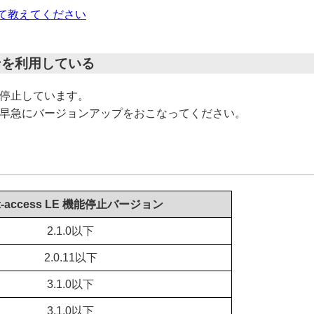
ついて教えてください
ンを利用している
機能停止しています。
早急にバージョンアップをおこなってください。
at-access LE 機能停止バージョン
2.1.0以下
2.0.11以下
3.1.0以下
3.1.0以下