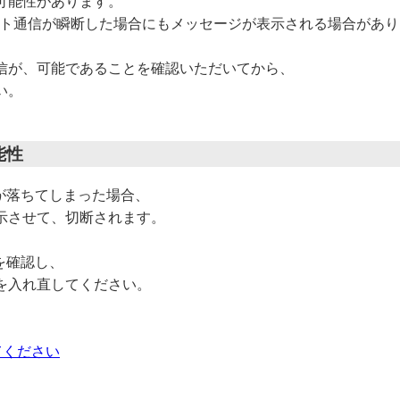
可能性があります。
ネット通信が瞬断した場合にもメッセージが表示される場合があ
信が、可能であることを確認いただいてから、
い。
能性
源が落ちてしまった場合、
示させて、切断されます。
態を確認し、
を入れ直してください。
えてください