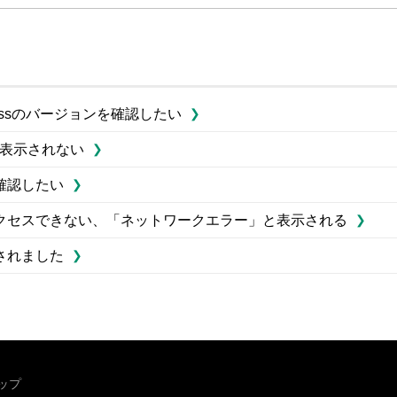
cessのバージョンを確認したい
が表示されない
確認したい
クセスできない、「ネットワークエラー」と表示される
されました
ップ