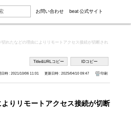
お問い合わせ
beat 公式サイト
が切れたなどの理由によりリモートアクセス接続が切断され
時 : 2021/10/06 11:01
更新日時 : 2025/04/10 09:47
印刷
によりリモートアクセス接続が切断