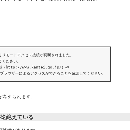
りリモートアクセス接続が切断されました。

ください。

邸（
http:
//www.kantei.go.jp/）や

p/）へのブラウザーによるアクセスができることを確認してください。
が考えられます。
が途絶えている