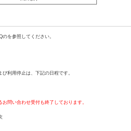
Qのを参照してください。
よび利用停止は、下記の日程です。
るお問い合わせ受付も終了しております。
次