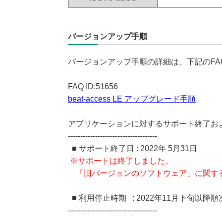
バージョンアップ手順
バージョンアップ手順の詳細は、下記のFA
FAQ ID:51656
beat-access LE アップグレード手順
アプリケーションに対するサポート終了お
------------------------------------
■ サポート終了日 : 2022年 5月31日
※サポートは終了しました。
「旧バージョンのソフトウェア」に関す
■ 利用停止時期 : 2022年11月下旬以降順
------------------------------------