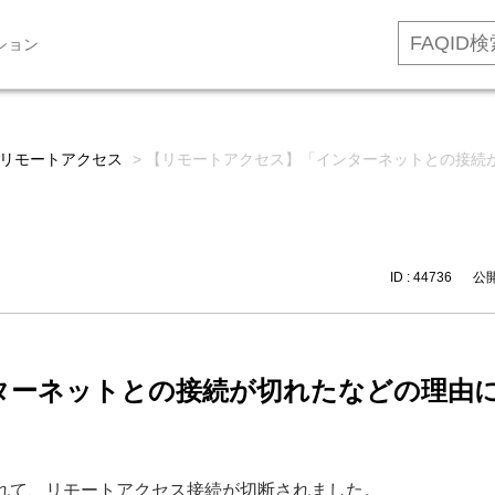
ション
リモートアクセス
>
【リモートアクセス】「インターネットとの接続
ID : 44736
公開日
ターネットとの接続が切れたなどの理由
れて、リモートアクセス接続が切断されました。