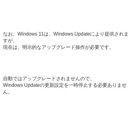
なお、Windows 11は、Windows Updateにより提供されま
すが、
現在は、明示的なアップグレード操作が必要です。
自動ではアップグレードされませんので、
Windows Updateの更新設定を一時停止する必要ありませ
ん。