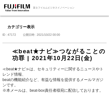
富士フイルムビジネスイノベーション
カテゴリー表示
ID : 47172
公開日時 : 2021/10/22 00:00
≪beat★ナビ≫つながることの
功罪 | 2021年10月22日(金)
≪beat★ナビ≫は、セキュリティーに関するニュースやト
レンド情報、
beatの機能紹介など、有益な情報を提供するメールマガジ
ンです。
※本メールは、beat-box責任者様宛に配信しております。