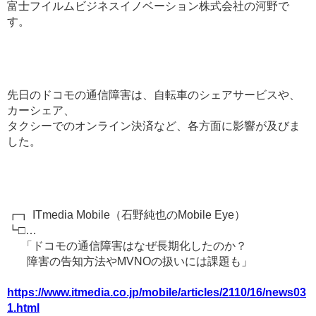
富士フイルムビジネスイノベーション株式会社の河野で
す。
先日のドコモの通信障害は、自転車のシェアサービスや、
カーシェア、
タクシーでのオンライン決済など、各方面に影響が及びま
した。
┏┓ ITmedia Mobile（石野純也のMobile Eye）
┗□…
「ドコモの通信障害はなぜ長期化したのか？
障害の告知方法やMVNOの扱いには課題も」
https://www.itmedia.co.jp/mobile/articles/2110/16/news03
1.html