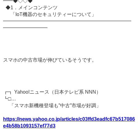
━━◆◇◇◆
◆1．メインコンテンツ
「IoT機器のセキュリティーについて」
━━━━━━━━━━━━━━━━━━━━━━━━━━
━━━━━━━━━
スマホの中古市場が伸びているそうです。
┏┓ Yahoo!ニュース（日本テレビ系 NNN）
┗□…
「スマホ新機種登場も”中古”市場が好調」
https://news.yahoo.co.jp/articles/c03ffd3eadfc67b517086
e4b58b1093157ef77d3