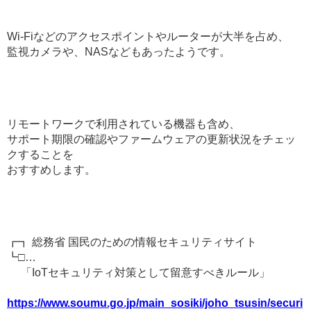
Wi-Fiなどのアクセスポイントやルーターが大半を占め、
監視カメラや、NASなどもあったようです。
リモートワークで利用されている機器も含め、
サポート期限の確認やファームウェアの更新状況をチェッ
クすることを
おすすめします。
┏┓ 総務省 国民のための情報セキュリティサイト
┗□…
「IoTセキュリティ対策として留意すべきルール」
https://www.soumu.go.jp/main_sosiki/joho_tsusin/securi