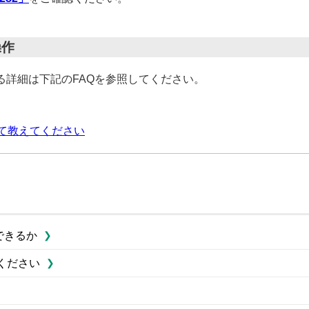
操作
る詳細は下記のFAQを参照してください。
ついて教えてください
できるか
てください