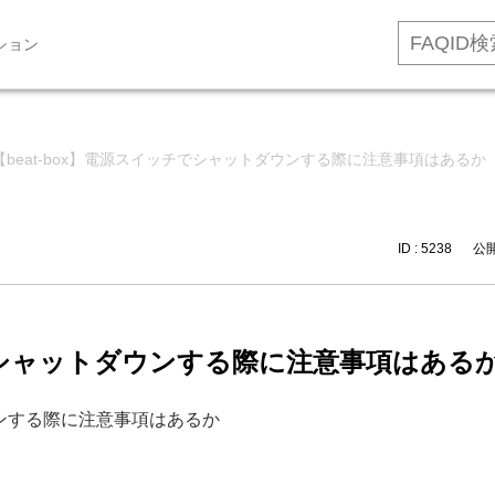
ション
【beat-box】電源スイッチでシャットダウンする際に注意事項はあるか
ID : 5238
公開日
チでシャットダウンする際に注意事項はある
ダウンする際に注意事項はあるか