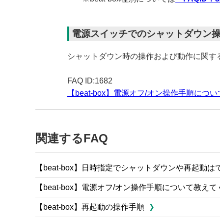
電源スイッチでのシャットダウン
シャットダウン時の操作および動作に関す
FAQ ID:1682
【beat-box】電源オフ/オン操作手順に
関連するFAQ
【beat-box】日時指定でシャットダウンや再起動は
【beat-box】電源オフ/オン操作手順について教え
【beat-box】再起動の操作手順