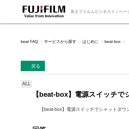
富士フイルムビジネスイノベー
beat FAQ
>
サービスから探す
>
はじめに
>
beat-box
>
戻る
ALL
【beat-box】電源スイッ
【beat-box】電源スイッチでシャット