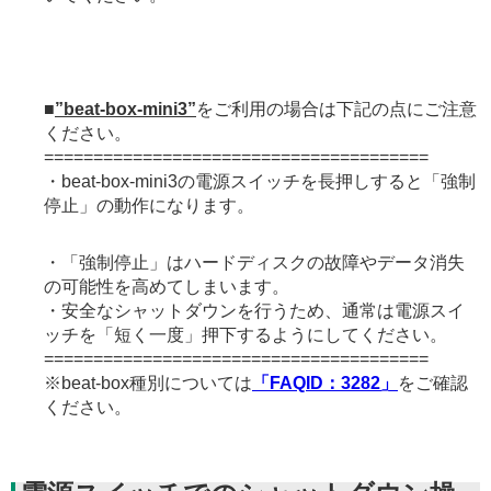
■
”beat-box-mini3”
をご利用の場合は下記の点にご注意
ください。
=======================================
・beat-box-mini3の電源スイッチを長押しすると「強制
停止」の動作になります。
・「強制停止」はハードディスクの故障やデータ消失
の可能性を高めてしまいます。
・安全なシャットダウンを行うため、通常は電源スイ
ッチを「短く一度」押下するようにしてください。
=======================================
※beat‐box種別については
「FAQID：3282」
をご確認
ください。