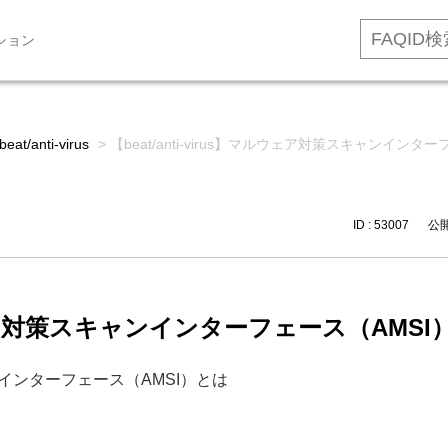
ション
beat/anti-virus
>
【beat/anti-virus】マルウェア対策スキャンインタ
ID : 53007
公開日
マルウェア対策スキャンインターフェース（AMSI
キャンインターフェース（AMSI）とは