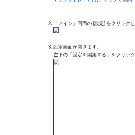
「メイン」画面の [設定] をクリック
設定画面が開きます。
左下の「設定を編集する」をクリッ