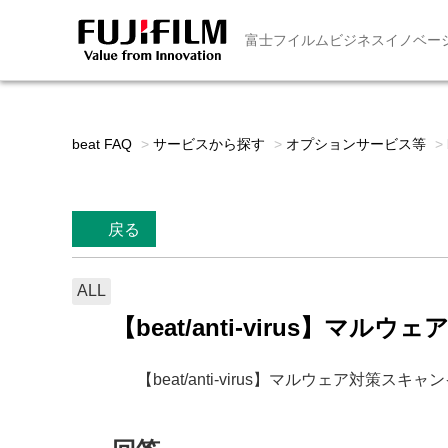
富士フイルムビジネスイノベー
beat FAQ
>
サービスから探す
>
オプションサービス等
>
戻る
ALL
【beat/anti-virus】
【beat/anti-virus】マルウェア対策ス