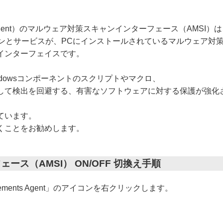
s Agent）のマルウェア対策スキャンインターフェース（AMSI）
ションとサービスが、PCにインストールされているマルウェア対
インターフェイスです。
ど、Windowsコンポーネントのスクリプトやマクロ、
して検出を回避する、有害なソフトウェアに対する保護が強化
ています。
くことをお勧めします。
ス（AMSI） ON/OFF 切換え手順
ements Agent」のアイコンを右クリックします。