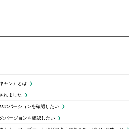
bスキャン）とは
表示されました
cessのバージョンを確認したい
i-virusのバージョンを確認したい