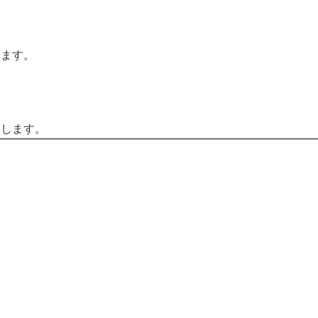
します。
クします。