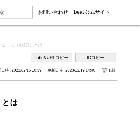
お問い合わせ
beat 公式サイト
ーフェース（AMSI）とは
時 : 2022/02/16 10:39
更新日時 : 2023/12/19 14:40
印刷
）とは