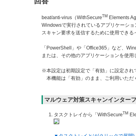
回答
TM
beat/anti-virus（WithSecure
Element
Windowsで実行されているアプリケー
スキャン要求を送信するために使用できる
「PowerShell」や「Office365」な
または、その他のアプリケーションを使用
※本設定は初期設定で「有効」に設定され
本機能は「有効」のまま、ご利用いただ
マルウェア対策スキャンインターフェー
TM
タスクトレイから「WithSecure
El
▼タスクトレイとは(クリックで展開)