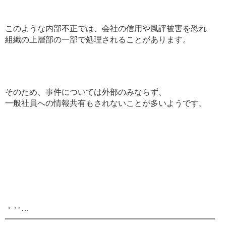
このような内部不正では、会社の信用や風評被害を恐れ
組織の上層部の一部で処理されることがあります。
そのため、事件については外部のみならず、
一般社員への情報共有もされないことが多いようです。
・‥…
━━━━━━━━━━━━━━━━━━━━━━━━━━