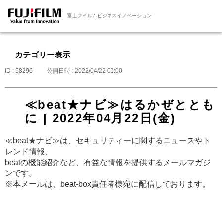
富士フイルムビジネスイノベーション
カテゴリー表示
ID : 58296
公開日時 : 2022/04/22 00:00
≪beat★ナビ≫はるかぜととも
に | 2022年04月22日(金)
≪beat★ナビ≫は、セキュリティーに関するニュースやト
レンド情報、
beatの機能紹介など、有益な情報を提供するメールマガジ
ンです。
※本メールは、beat-box責任者様宛に配信しております。