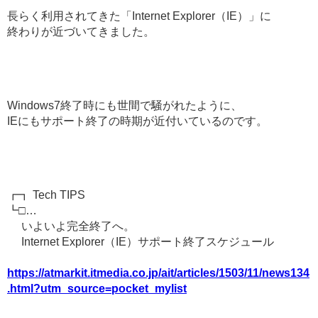
長らく利用されてきた「Internet Explorer（IE）」に
終わりが近づいてきました。
Windows7終了時にも世間で騒がれたように、
IEにもサポート終了の時期が近付いているのです。
┏┓ Tech TIPS
┗□…
いよいよ完全終了へ。
Internet Explorer（IE）サポート終了スケジュール
https://atmarkit.itmedia.co.jp/ait/articles/1503/11/news134
.html?utm_source=pocket_mylist