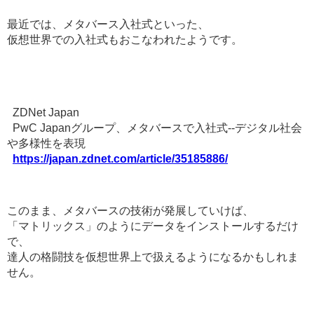
最近では、メタバース入社式といった、
仮想世界での入社式もおこなわれたようです。
ZDNet Japan
PwC Japanグループ、メタバースで入社式--デジタル社会
や多様性を表現
https://japan.zdnet.com/article/35185886/
このまま、メタバースの技術が発展していけば、
「マトリックス」のようにデータをインストールするだけ
で、
達人の格闘技を仮想世界上で扱えるようになるかもしれま
せん。