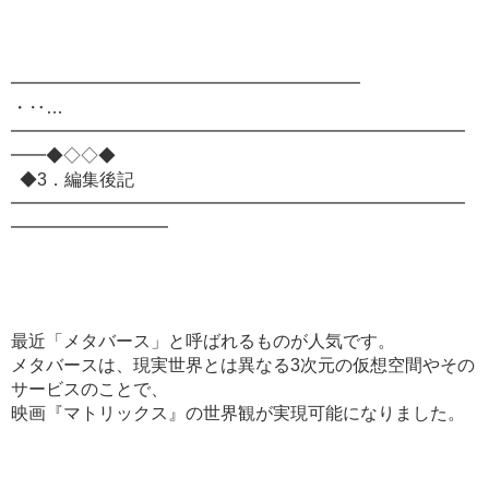
━━━━━━━━━━━━━━━━━━━━
・‥…
━━━━━━━━━━━━━━━━━━━━━━━━━━
━━◆◇◇◆
◆3．編集後記
━━━━━━━━━━━━━━━━━━━━━━━━━━
━━━━━━━━━
最近「メタバース」と呼ばれるものが人気です。
メタバースは、現実世界とは異なる3次元の仮想空間やその
サービスのことで、
映画『マトリックス』の世界観が実現可能になりました。