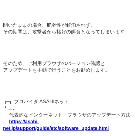
開いたままの場合、脆弱性が解消されず、
その期間は、攻撃者から格好の餌食となってしまいます。
そのため、ご利用ブラウザのバージョン確認と
アップデートを手動で行うことをお勧めします。
┏┓ プロバイダ ASAHIネット
┗□…
代表的なインターネット・ブラウザのアップデート方法
https://asahi-
net.jp/support/guide/etc/software_update.html