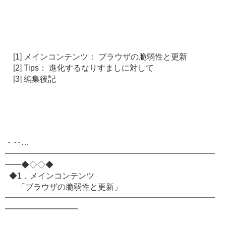
[1] メインコンテンツ： ブラウザの脆弱性と更新
[2] Tips： 進化するなりすましに対して
[3] 編集後記
・‥…
━━━━━━━━━━━━━━━━━━━━━━━━━━
━━◆◇◇◆
◆1．メインコンテンツ
「ブラウザの脆弱性と更新」
━━━━━━━━━━━━━━━━━━━━━━━━━━
━━━━━━━━━