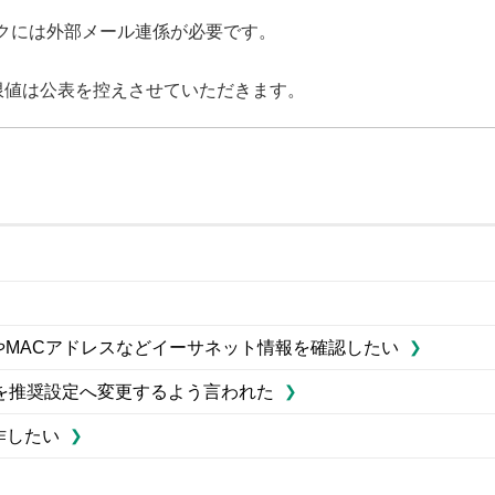
ックには外部メール連係が必要です。
限値は公表を控えさせていただきます。
レスやMACアドレスなどイーサネット情報を確認したい
を推奨設定へ変更するよう言われた
作したい