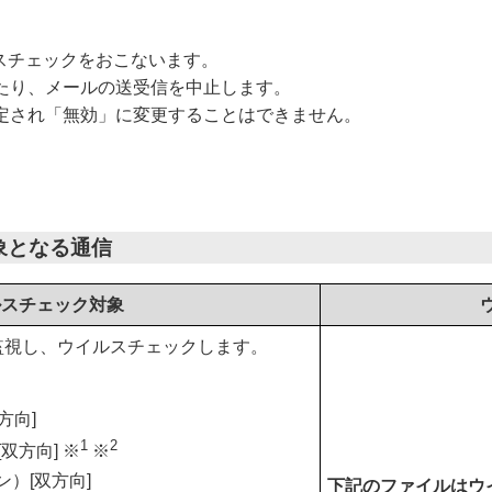
イルスチェックをおこないます。
たり、メールの送受信を中止します。
定され「無効」に変更することはできません。
対象となる通信
ルスチェック対象
監視し、ウイルスチェックします。
方向]
1
2
[双方向] ※
※
ン）[双方向]
下記のファイルはウ