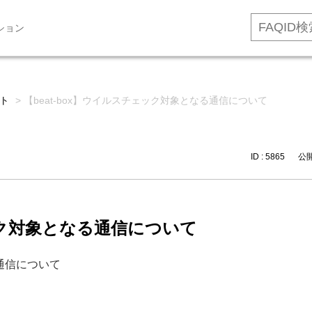
ション
ト
>
【beat-box】ウイルスチェック対象となる通信について
ID : 5865
公開日
ェック対象となる通信について
る通信について