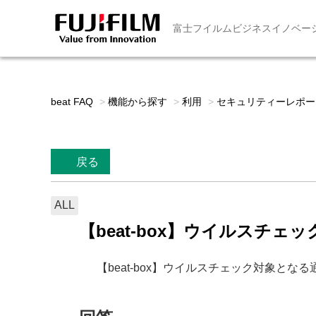
富士フイルムビジネスイノベー
beat FAQ
>
機能から探す
>
利用
>
セキュリティーレポー
戻る
ALL
【beat-box】ウイルスチ
【beat-box】ウイルスチェック対象とな