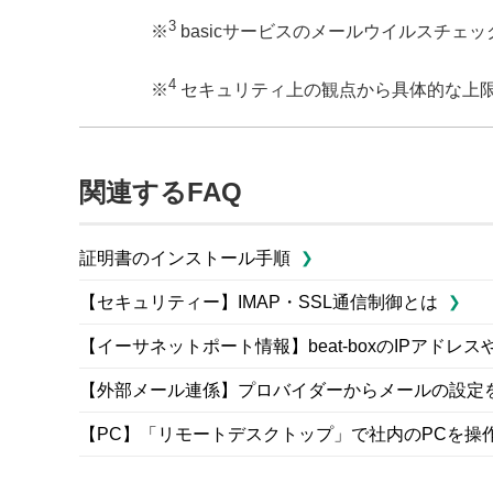
3
※
basicサービスのメールウイルスチェ
4
※
セキュリティ上の観点から具体的な上
関連するFAQ
証明書のインストール手順
【セキュリティー】IMAP・SSL通信制御とは
【イーサネットポート情報】beat-boxのIPアド
【外部メール連係】プロバイダーからメールの設定
【PC】「リモートデスクトップ」で社内のPCを操