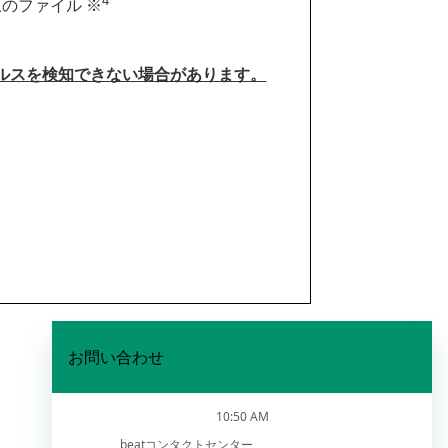
4
のファイル ※
ルスを検知できない場合があります。
ス