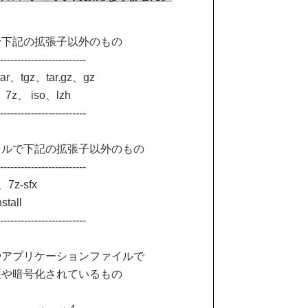
で下記の拡張子以外のもの
--------------------------
tar、tgz、tar.gz、gz
、7z、 iso、lzh
--------------------------
イルで下記の拡張子以外のもの
--------------------------
x、7z-sfx
stall
--------------------------
やアプリケーションファイルで
護や暗号化されているもの