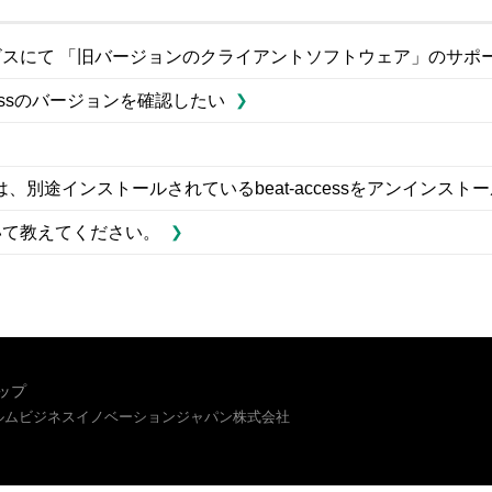
スにて 「旧バージョンのクライアントソフトウェア」のサポートを終
cessのバージョンを確認したい
別途インストールされているbeat-accessをアンインス
いて教えてください。
ップ
イルムビジネスイノベーションジャパン株式会社