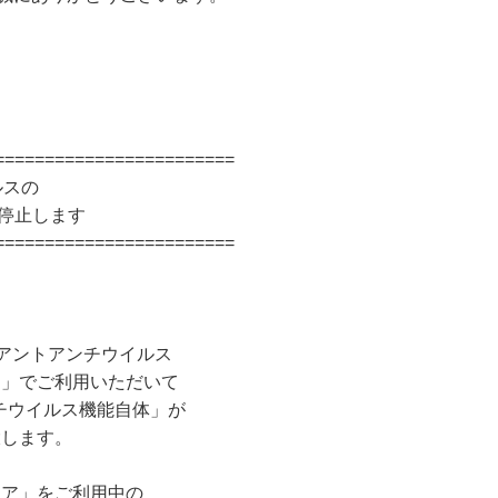
========================
ルスの
停止します
========================
イアントアンチウイルス
」でご利用いただいて
ンチウイルス機能自体」が
します。
ア」をご利用中の