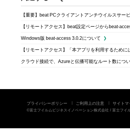
【重要】beat PCクライアントアンチウイルスサービ
【リモートアクセス】beat設定ページからbeat-ac
Windows版 beat-access 3.0.2について
【リモートアクセス】「本アプリを利用するためには、
クラウド接続で、Azureと伝播可能なルート数につ
プライバシーポリシー
ご利用上の注意
サイトマ
©富士フイルムビジネスイノベーション株式会社 / 富士フ