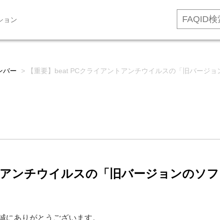
ション
ンバー
>
【重要】beat PCクライアントアンチウイルスの「旧バージョン
ントアンチウイルスの「旧バージョンのソフ
、誠にありがとうございます。