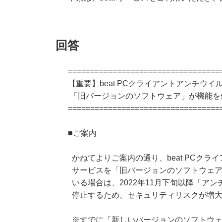
回答
==================================
【重要】beat PCクライアントアンチウイ
「旧バージョンのソフトウェア」が機能を
==================================
■ご案内
かねてよりご案内の通り、beat PCクラ
サービスを「旧バージョンのソフトウェア
いる場合は、2022年11月下旬以降「ア
停止するため、セキュリティリスクが増大
※すでに「新しいバージョンのソフトウェ