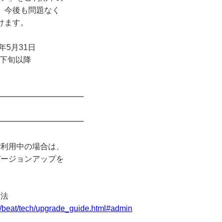
。今後も問題なく
けます。
5月31日
月下旬以降
━━━━━━━━━━━
━━━━━━━━━━━
利用中の場合は、
ージョンアップを
方法
ice/beat/tech/upgrade_guide.html#admin