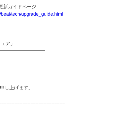
rus の更新ガイドページ
ce/beat/tech/upgrade_guide.html
━━━━━━━━━━
ウェア」
━━━━━━━━━━
い申し上げます。
=========================