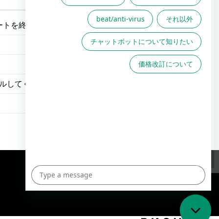
FAQは役に立ちましたか？
了しました| 2022年06月02日(木)
トールしてください」と表示されました
FAQで解決しない場合こちら
からお問い合わせください
TOPへ
English Site