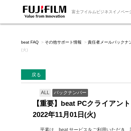
富士フイルムビジネスイノベー
beat FAQ
>
その他サポート情報
>
責任者メールバックナ
(火)
戻る
ALL
バックナンバー
【重要】beat PCクライア
2022年11月01日(火)
平素は、beat サービスをご利用いただき