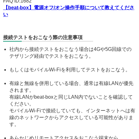
FAQ ID:1682
【beat-box】電源オフ/オン操作手順について教えてくださ
い
接続テストをおこなう際の注意事項
社内から接続テストをおこなう場合は4Gや5G回線での
テザリング経由でテストをおこなう。
もしくはモバイルWi-Fiを利用してテストをおこなう。
有線と無線を併用している場合、通常は有線LANが優先
されます。
有線LANがbeat-boxと同じLAN内でないことを確認して
ください。
モバイルWi-Fiで接続していても、インターネットへは有
線のネットワークからアクセスしている可能性がありま
す。
あらかじめリモートアクセスをおこなう端末から