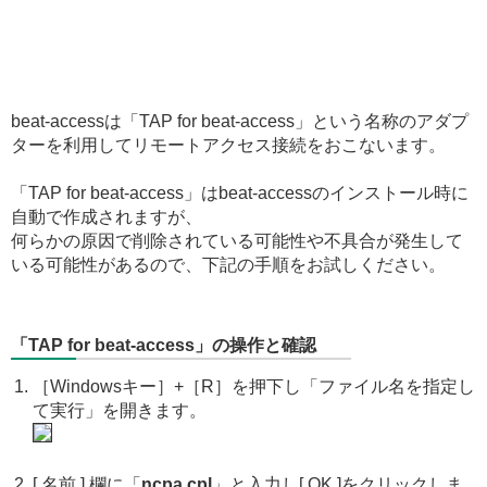
beat-accessは「TAP for beat-access」という名称のアダプ
ターを利用してリモートアクセス接続をおこないます。
「TAP for beat-access」はbeat-accessのインストール時に
自動で作成されますが、
何らかの原因で削除されている可能性や不具合が発生して
いる可能性があるので、下記の手順をお試しください。
「TAP for beat-access」の操作と確認
［Windowsキー］+［R］を押下し「ファイル名を指定し
て実行」を開きます。
[ 名前 ] 欄に「
ncpa.cpl
」と入力し[ OK ]をクリックしま