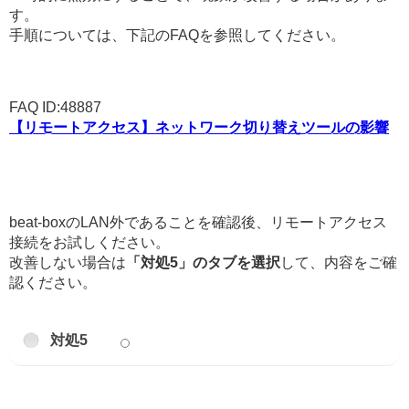
す。
手順については、下記のFAQを参照してください。
FAQ ID:48887
【リモートアクセス】ネットワーク切り替えツールの影響
beat-boxのLAN外であることを確認後、リモートアクセス
接続をお試しください。
改善しない場合は
「対処5」のタブを選択
して、内容をご確
認ください。
対処5