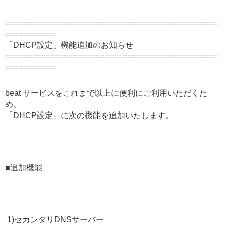
===============================================
===========
「DHCP設定」機能追加のお知らせ
===============================================
===========
beat サービスをこれまで以上に便利にご利用いただくた
め、
「DHCP設定」に次の機能を追加いたします。
■追加機能
1)セカンダリDNSサーバー