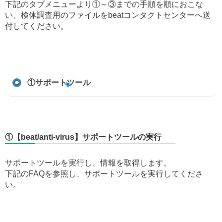
下記のタブメニューより①～③までの手順を順におこな
い、検体調査用のファイルをbeatコンタクトセンターへ送
付してください。
①サポートツール
①【beat/anti-virus】サポートツールの実行
サポートツールを実行し、情報を取得します。
下記のFAQを参照し、サポートツールを実行してくださ
い。