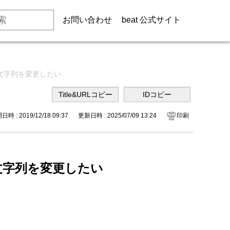
お問い合わせ
beat 公式サイト
う文字列を変更したい
時 : 2019/12/18 09:37
更新日時 : 2025/07/09 13:24
印刷
文字列を変更したい