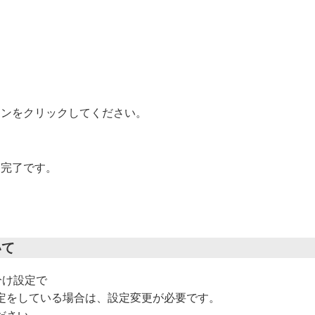
タンをクリックしてください。
定完了です。
いて
分け設定で
定をしている場合は、設定変更が必要です。