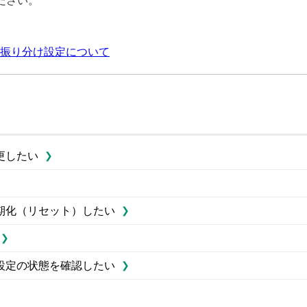
ださい。
の振り分け設定について
更したい
期化（リセット）したい
設定の状態を確認したい