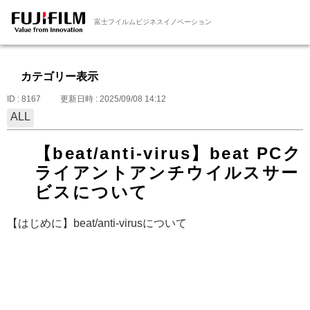
富士フイルムビジネスイノベーション
カテゴリー表示
ID : 8167
更新日時 : 2025/09/08 14:12
ALL
【beat/anti-virus】beat PCク
ライアントアンチウイルスサー
ビスについて
【はじめに】beat/anti-virusについて