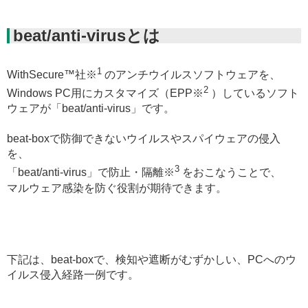
beat/anti-virusとは
1
WithSecure™社※
のアンチウイルスソフトウェアを、
2
Windows PC用にカスタマイズ（EPP※
）しているソフト
ウェアが「beat/anti-virus」です。
beat-boxで防御できないウイルスやスパイウェアの侵入
を、
3
「beat/anti-virus」で防止・隔離※
をおこなうことで、
マルウェア感染を防ぐ役割が期待できます。
下記は、beat-boxで、検知や遮断がむずかしい、PCへのウ
イルス侵入経路一例です。