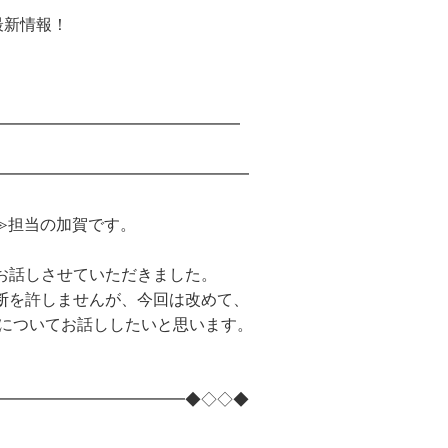
の最新情報！
━━━━━━━━━━━━━━━━━
━━━━━━━━━━━━━━━━
ビ≫担当の加賀です。
お話しさせていただきました。
断を許しませんが、今回は改めて、
報についてお話ししたいと思います。
━━━━━━━━━━━━◆◇◇◆