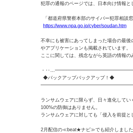
犯罪の通報のページでは、日本向け情報と
「都道府県警察本部のサイバー犯罪相談窓
https://www.npa.go.jp/cyber/soudan.htm
不幸にも被害にあってしまった場合の最後
やアプリケーションも掲載されています。
ここに関しては、残念ながら英語の情報の
・‥…━━━━━━━━━━━━━━━━
◆バックアップバックアップ！◆
━━━━━━━━━━━━━━━━━━━
ランサムウェアに限らず、日々進化してい
100%の防御はありません。
ランサムウェアに対しても「侵入を前提と
2月配信の≪beat★ナビ≫でも紹介しま