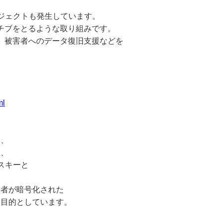
なプロジェクトも発生しています。
チブをとるような取り組みです。
、被害者へのデータ復旧支援などを
ml
ト、
ー、
スキーと
者が暗号化された
目的としています。