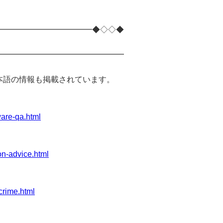
━━━━━━━━━━━━◆◇◇◆
━━━━━━━━━━━━━━━━
部、日本語の情報も掲載されています。
are-qa.html
on-advice.html
crime.html