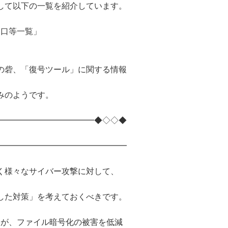
して以下の一覧を紹介しています。
口等一覧」
の砦、「復号ツール」に関する情報
みのようです。
━━━━━━━━━━━━◆◇◇◆
━━━━━━━━━━━━━━━━
く様々なサイバー攻撃に対して、
した対策」を考えておくべきです。
したが、ファイル暗号化の被害を低減