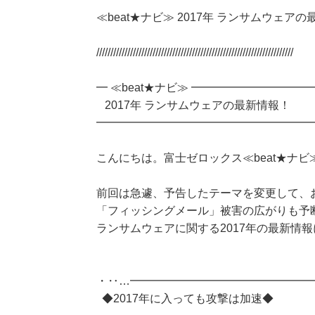
≪beat★ナビ≫ 2017年 ランサムウェア
//////////////////////////////////////////////////////////////////////
━ ≪beat★ナビ≫ ━━━━━━━━━
2017年 ランサムウェアの最新情報！
━━━━━━━━━━━━━━━━━━━
こんにちは。富士ゼロックス≪beat★ナ
前回は急遽、予告したテーマを変更して、
「フィッシングメール」被害の広がりも予
ランサムウェアに関する2017年の最新情
・‥…━━━━━━━━━━━━━━━━
◆2017年に入っても攻撃は加速◆