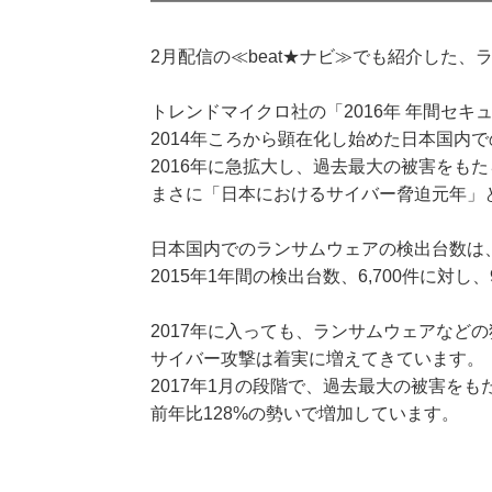
━━━━━━━━━━━━━━━━━━━
2月配信の≪beat★ナビ≫でも紹介した
トレンドマイクロ社の「2016年 年間セ
2014年ころから顕在化し始めた日本国内
2016年に急拡大し、過去最大の被害をも
まさに「日本におけるサイバー脅迫元年」
日本国内でのランサムウェアの検出台数は、2
2015年1年間の検出台数、6,700件に対し
2017年に入っても、ランサムウェアなど
サイバー攻撃は着実に増えてきています。
2017年1月の段階で、過去最大の被害をも
前年比128%の勢いで増加しています。