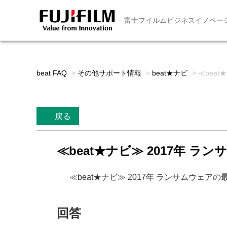
富士フイルムビジネスイノベー
beat FAQ
>
その他サポート情報
>
beat★ナビ
>
≪beat
戻る
≪beat★ナビ≫ 2017年 ラン
≪beat★ナビ≫ 2017年 ランサムウェア
回答