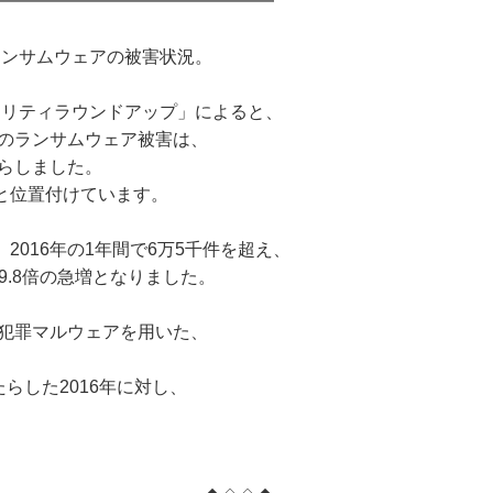
━━━━━━━━━━━━━━━━
、ランサムウェアの被害状況。
キュリティラウンドアップ」によると、
でのランサムウェア被害は、
たらしました。
と位置付けています。
016年の1年間で6万5千件を超え、
、9.8倍の急増となりました。
の犯罪マルウェアを用いた、
たらした2016年に対し、