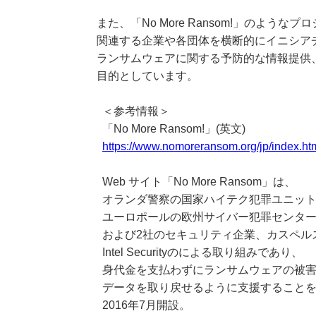
また、「No More Ransom!」のよう
関連する企業や各団体を横断的にイニシア
ランサムウェアに関する予防的な情報提供
目的としています。
＜参考情報＞
「No More Ransom!」(英文)
https://www.nomoreransom.org/jp/index.ht
Web サイト「No More Ransom」は、
オランダ警察の国家ハイテク犯罪ユニッ
ユーロポールの欧州サイバー犯罪センタ
および2社のセキュリティ企業、カスペル
Intel Securityのによる取り組みであり、
身代金を支払わずにランサムウェアの被害
データを取り戻せるように支援することを
2016年7月開設。